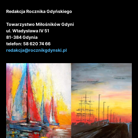
Redakcja Rocznika Gdyńskiego
Towarzystwo Miłośników Gdyni
ul. Władysława IV 51
81-384 Gdynia
telefon: 58 620 74 66
redakcja@rocznikgdynski.pl