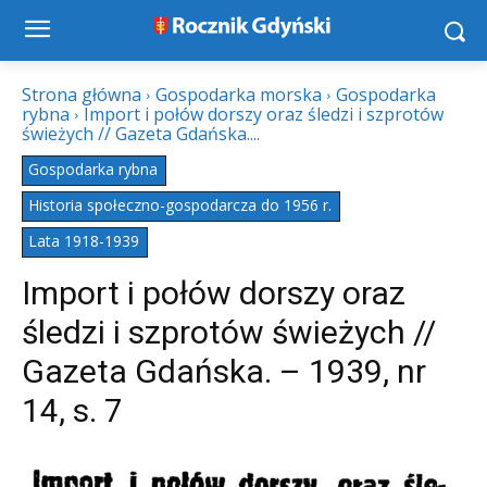
Strona główna
Gospodarka morska
Gospodarka
rybna
Import i połów dorszy oraz śledzi i szprotów
świeżych // Gazeta Gdańska....
Gospodarka rybna
Historia społeczno-gospodarcza do 1956 r.
Lata 1918-1939
Import i połów dorszy oraz
śledzi i szprotów świeżych //
Gazeta Gdańska. – 1939, nr
14, s. 7