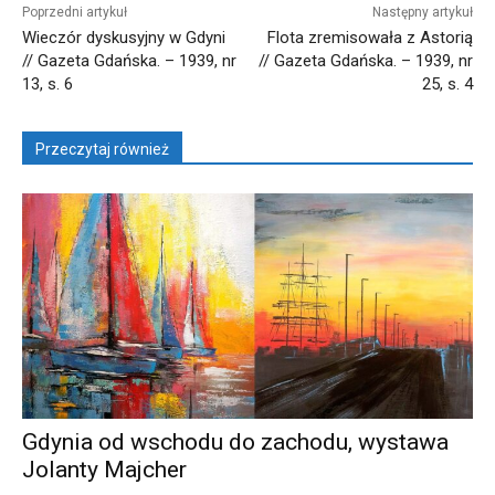
Poprzedni artykuł
Następny artykuł
Wieczór dyskusyjny w Gdyni
Flota zremisowała z Astorią
// Gazeta Gdańska. – 1939, nr
// Gazeta Gdańska. – 1939, nr
13, s. 6
25, s. 4
Przeczytaj również
Gdynia od wschodu do zachodu, wystawa
Jolanty Majcher