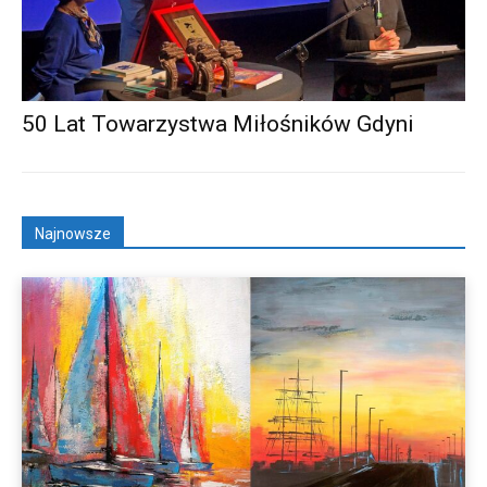
50 Lat Towarzystwa Miłośników Gdyni
Najnowsze