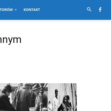
UTORÓW
KONTAKT
ennym