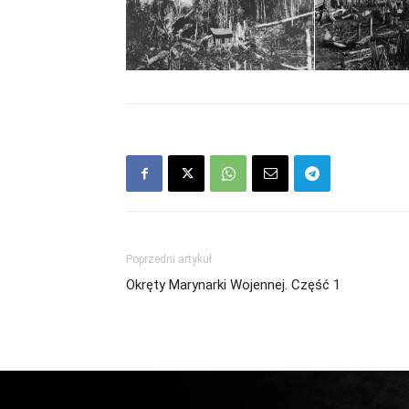
Poprzedni artykuł
Okręty Marynarki Wojennej. Część 1