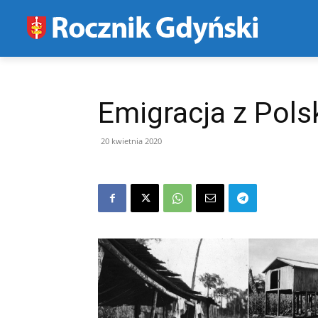
Emigracja z Pol
20 kwietnia 2020