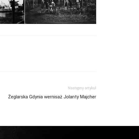
Następny artykuł
Żeglarska Gdynia wernisaż Jolanty Majcher