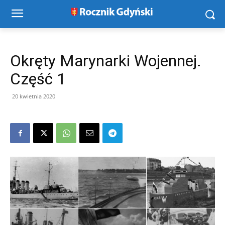
Okręty Marynarki Wojennej.
Część 1
20 kwietnia 2020