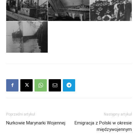
Poprzedni artykuł
Następny artykuł
Nurkowie Marynarki Wojennej
Emigracja z Polski w okresie
międzywojennym