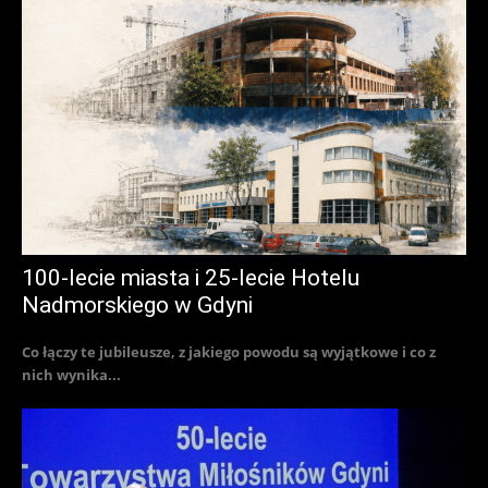
100-lecie miasta i 25-lecie Hotelu
Nadmorskiego w Gdyni
Co łączy te jubileusze, z jakiego powodu są wyjątkowe i co z
nich wynika...