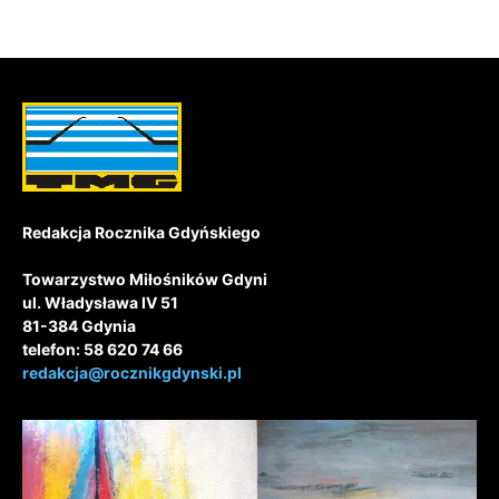
Redakcja Rocznika Gdyńskiego
Towarzystwo Miłośników Gdyni
ul. Władysława IV 51
81-384 Gdynia
telefon: 58 620 74 66
redakcja@rocznikgdynski.pl