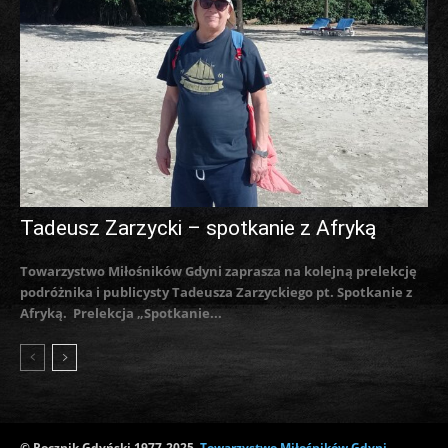
Tadeusz Zarzycki – spotkanie z Afryką
Towarzystwo Miłośników Gdyni zaprasza na kolejną prelekcję
podróżnika i publicysty Tadeusza Zarzyckiego pt. Spotkanie z
Afryką. Prelekcja „Spotkanie...
© Rocznik Gdyński 1977-2025,
Towarzystwo Miłośników Gdyni