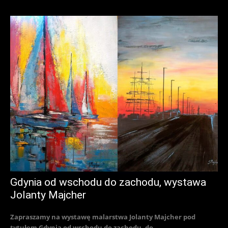
Gdynia od wschodu do zachodu, wystawa
Jolanty Majcher
Zapraszamy na wystawę malarstwa Jolanty Majcher pod
tytułem Gdynia od wschodu do zachodu, do...