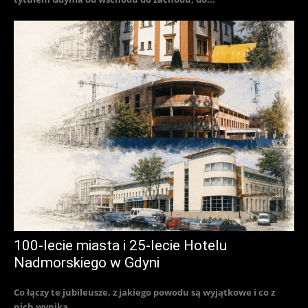
100-lecie miasta i 25-lecie Hotelu
Nadmorskiego w Gdyni
Co łączy te jubileusze, z jakiego powodu są wyjątkowe i co z
nich wynika...