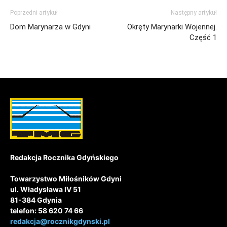
Poprzedni artykuł
Następny artykuł
Dom Marynarza w Gdyni
Okręty Marynarki Wojennej.
Część 1
Redakcja Rocznika Gdyńskiego
Towarzystwo Miłośników Gdyni
ul. Władysława IV 51
81-384 Gdynia
telefon: 58 620 74 66
redakcja@rocznikgdynski.pl