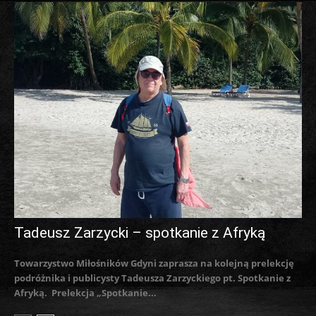
Tadeusz Zarzycki – spotkanie z Afryką
Towarzystwo Miłośników Gdyni zaprasza na kolejną prelekcję
podróżnika i publicysty Tadeusza Zarzyckiego pt. Spotkanie z
Afryką. Prelekcja „Spotkanie...