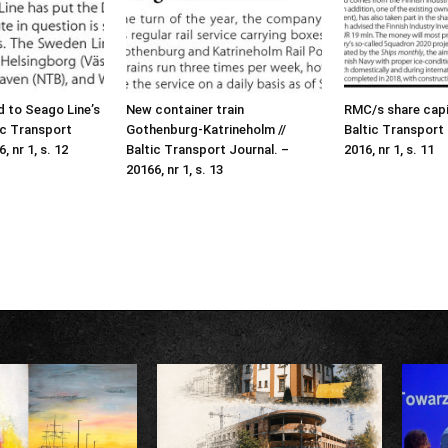
 to Seago Line’s
New container train
RMC/s share capit
ic Transport
Gothenburg-Katrineholm //
Baltic Transport 
, nr 1, s. 12
Baltic Transport Journal. –
2016, nr 1, s. 11
20166, nr 1, s. 13