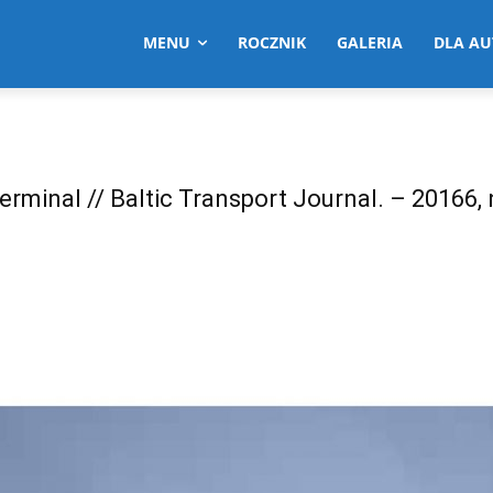
MENU
ROCZNIK
GALERIA
DLA A
rminal // Baltic Transport Journal. – 20166, n