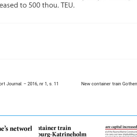
t Journal. – 2016, nr 1, s. 11
New container train Gothenb