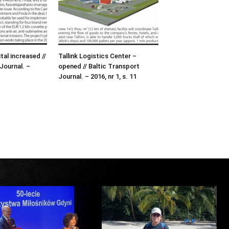
al increased //
Tallink Logistics Center –
Journal. –
opened // Baltic Transport
Journal. – 2016, nr 1, s. 11