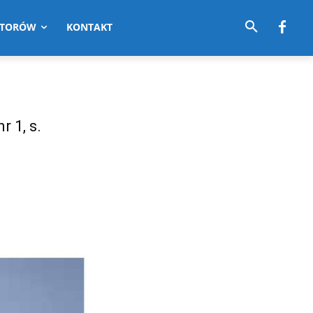
UTORÓW
KONTAKT
r 1, s.