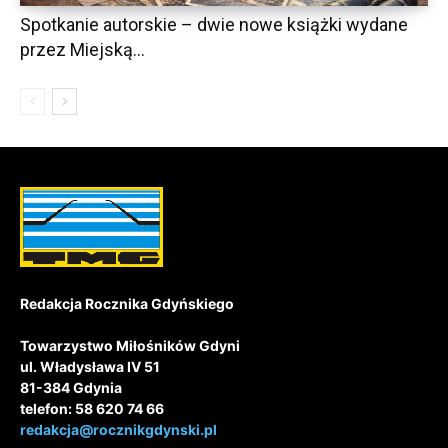
Spotkanie autorskie – dwie nowe książki wydane
przez Miejską...
Redakcja Rocznika Gdyńskiego
Towarzystwo Miłośników Gdyni
ul. Władysława IV 51
81-384 Gdynia
telefon: 58 620 74 66
redakcja@rocznikgdynski.pl