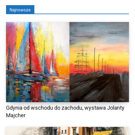
Najnowsze
Gdynia od wschodu do zachodu, wystawa Jolanty
Majcher