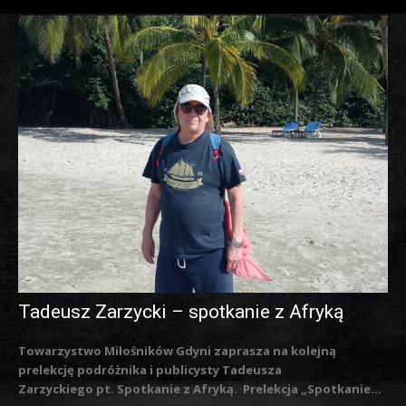
Tadeusz Zarzycki – spotkanie z Afryką
Towarzystwo Miłośników Gdyni zaprasza na kolejną
prelekcję podróżnika i publicysty Tadeusza
Zarzyckiego pt. Spotkanie z Afryką. Prelekcja „Spotkanie...