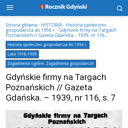
Strona główna
HISTORIA
Historia społeczno-
gospodarcza do 1956 r.
Gdyńskie firmy na Targach
Poznańskich // Gazeta Gdańska. - 1939, nr 116,...
Historia społeczno-gospodarcza do 1956 r.
Lata 1918-1939
Zagadnienia ogólne. Zagadnienia gospodarcze
Gdyńskie firmy na Targach
Poznańskich // Gazeta
Gdańska. – 1939, nr 116, s. 7