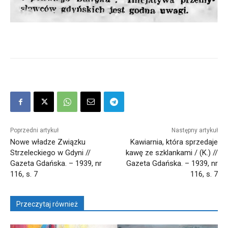
Poprzedni artykuł
Następny artykuł
Nowe władze Związku
Kawiarnia, która sprzedaje
Strzeleckiego w Gdyni //
kawę ze szklankami / (K.) //
Gazeta Gdańska. – 1939, nr
Gazeta Gdańska. – 1939, nr
116, s. 7
116, s. 7
Przeczytaj również