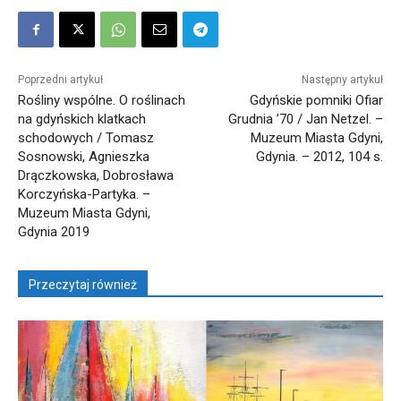
Poprzedni artykuł
Następny artykuł
Rośliny wspólne. O roślinach
Gdyńskie pomniki Ofiar
na gdyńskich klatkach
Grudnia ’70 / Jan Netzel. –
schodowych / Tomasz
Muzeum Miasta Gdyni,
Sosnowski, Agnieszka
Gdynia. – 2012, 104 s.
Drączkowska, Dobrosława
Korczyńska-Partyka. –
Muzeum Miasta Gdyni,
Gdynia 2019
Przeczytaj również