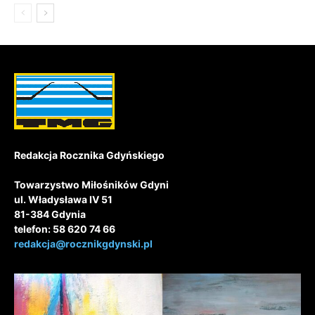
Redakcja Rocznika Gdyńskiego
Towarzystwo Miłośników Gdyni
ul. Władysława IV 51
81-384 Gdynia
telefon: 58 620 74 66
redakcja@rocznikgdynski.pl