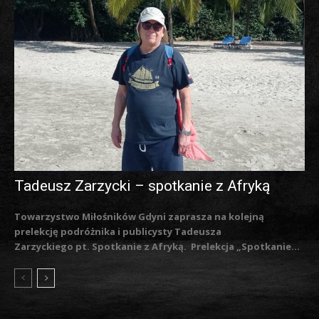
Tadeusz Zarzycki – spotkanie z Afryką
Towarzystwo Miłośników Gdyni zaprasza na kolejną
prelekcję podróżnika i publicysty Tadeusza
Zarzyckiego pt. Spotkanie z Afryką. Prelekcja „Spotkanie...