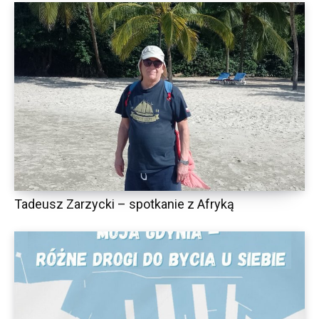
Tadeusz Zarzycki – spotkanie z Afryką