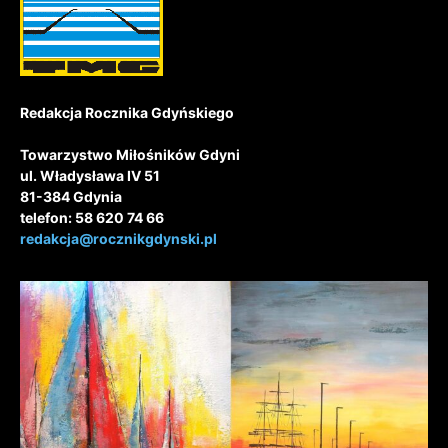
Redakcja Rocznika Gdyńskiego
Towarzystwo Miłośników Gdyni
ul. Władysława IV 51
81-384 Gdynia
telefon: 58 620 74 66
redakcja@rocznikgdynski.pl