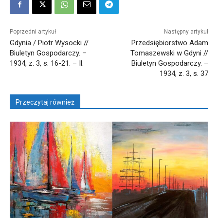
Poprzedni artykuł
Następny artykuł
Gdynia / Piotr Wysocki //
Przedsiębiorstwo Adam
Biuletyn Gospodarczy. –
Tomaszewski w Gdyni //
1934, z. 3, s. 16-21. – Il.
Biuletyn Gospodarczy. –
1934, z. 3, s. 37
Przeczytaj również