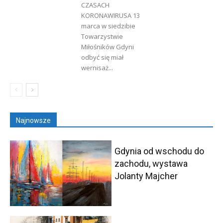
CZASACH
KORONAWIRUSA 13
marca w siedzibie
Towarzystwie
Miłośników Gdyni
odbyć się miał
wernisaż...
Najnowsze
Gdynia od wschodu do
zachodu, wystawa
Jolanty Majcher