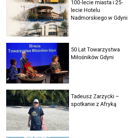
100-lecie miasta i 25-
lecie Hotelu
Nadmorskiego w Gdyni
50 Lat Towarzystwa
Miłośników Gdyni
Tadeusz Zarzycki –
spotkanie z Afryką