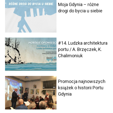
Moja Gdynia – różne
drogi do bycia u siebie
#14. Ludzka architektura
portu / A. Brzęczek, K.
Chalimoniuk
Promocja najnowszych
książek o historii Portu
Gdynia