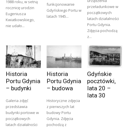
urządzenia
1988 roku, w setną
funkcjonowanie
przeładunkowe w
rocznicę urodzin
Gdyńskiego Portu w
początkowych
Eugeniusza
latach 1945...
latach działalności
Kwiatkowskiego,
Portu Gdynia.
nie udało...
Zdjęcia pochodzą
z...
Historia
Historia
Gdyńskie
Portu Gdynia
Portu Gdynia
pocztówki,
– budynki
– budowa
lata 20 –
lata 30
Galeria zdjęć
Historyczne zdjęcia
przedstawia
z pierwszych lat
budynki portowe w
budowy Portu
początkowych
Gdynia. Zdjęcia
latach działalności
pochodzą z