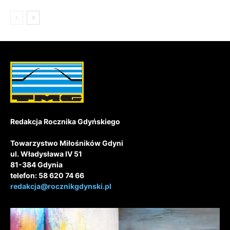
Redakcja Rocznika Gdyńskiego
Towarzystwo Miłośników Gdyni
ul. Władysława IV 51
81-384 Gdynia
telefon: 58 620 74 66
redakcja@rocznikgdynski.pl