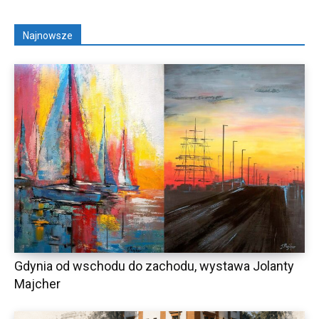
Najnowsze
Gdynia od wschodu do zachodu, wystawa Jolanty
Majcher