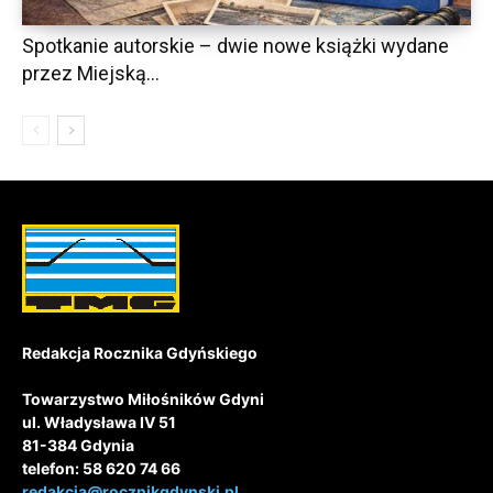
Spotkanie autorskie – dwie nowe książki wydane
przez Miejską...
Redakcja Rocznika Gdyńskiego
Towarzystwo Miłośników Gdyni
ul. Władysława IV 51
81-384 Gdynia
telefon: 58 620 74 66
redakcja@rocznikgdynski.pl