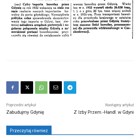
Poprzedni artykuł
Następny artykuł
Zabudujmy Gdynię
Z Izby Przem.-Handl. w Gdyni
Przeczytaj również