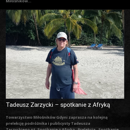
Miłośników...
Tadeusz Zarzycki – spotkanie z Afryką
Towarzystwo Miłośników Gdyni zaprasza na kolejną
prelekcję podróżnika i publicysty Tadeusza
Zarzyckiego pt. Spotkanie z Afryką. Prelekcja „Spotkanie...