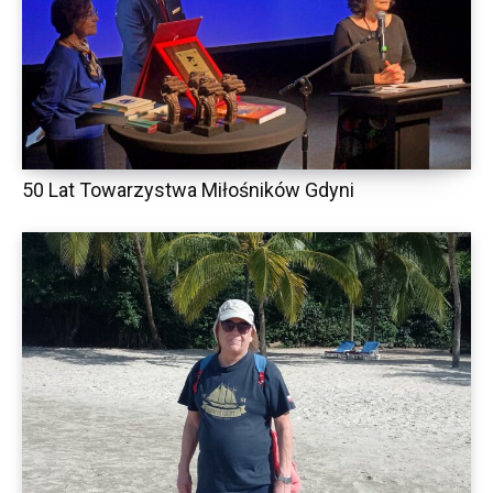
50 Lat Towarzystwa Miłośników Gdyni