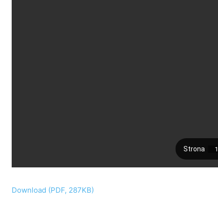
Download (PDF, 287KB)