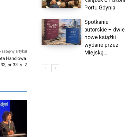
Portu Gdynia
Spotkanie
autorskie – dwie
nowe książki
wydane przez
Miejską...
Następny artykuł
eta Handlowa.
33, nr 33, s. 2