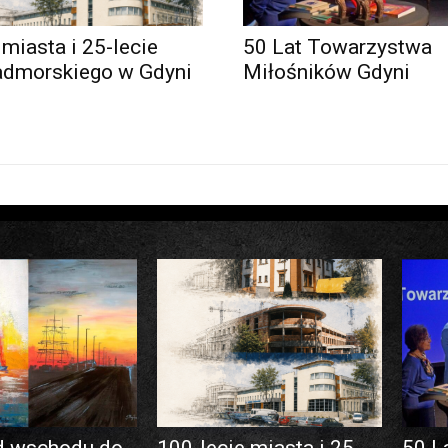
 miasta i 25-lecie
50 Lat Towarzystwa
admorskiego w Gdyni
Miłośników Gdyni