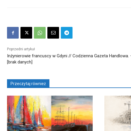
Poprzedni artykuł
Inżynierowie francuscy w Gdyni // Codzienna Gazeta Handlowa. 
[brak danych]
Przeczytaj również