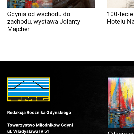
Gdynia od wschodu do
100-lecie
zachodu, wystawa Jolanty
Hotelu N
Majcher
Redakcja Rocznika Gdyńskiego
Towarzystwo Miłośników Gdyni
ul. Władysława IV 51