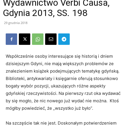
Wydawnictwo Verbi Causa,
Gdynia 2013, SS. 198
29 grudnia 2018
Współcześnie osoby interesujące się historią i dniem
dzisiejszym Gdyni, nie mają większych problemów ze
znalezieniem książek podejmujących tematykę gdyńską.
Biblioteki, antykwariaty i księgarnie oferują stosunkowo
bogaty wybór pozycji, ukazujących różne aspekty
gdyńskiej rzeczywistości. Na pierwszy rzut oka wydawać
by się mogło, że nic nowego już wydać nie można. Ktoś
mógłby powiedzieć, że „wszystko już było”.
Na szczęście tak nie jest. Doskonałym potwierdzeniem