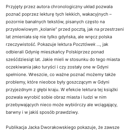
Przyjęty przez autora chronologiczny układ pozwala
poznać poprzez lekturę tych lekkich, wakacyjnych –
pozornie banalnych tekstów, pisanych często na
przysłowiowym „kolanie” przed pocztą, jak na przestrzeni
lat zmieniała się nie tylko gdyńska, ale wręcz polska
rzeczywistość. Pokazuje lektura
Pocztówek …,
jak
odbierali Gdynię mieszkańcy Polskiprzez ponad
sześćdziesiąt lat. Jakie mieli w stosunku do tego miasta
oczekiwania jako turyści i czy zostały one w Gdyni
spełnione. Wreszcie, co ważne poznać możemy także
problemy, które nieobce były goszczącym w Gdyni
przyjezdnym z głębi kraju. W efekcie lektura tej książki
pozwala wyrobić sobie obraz miasta i ludzi w nim
przebywających nieco może wybiórczy ale wciągający,
barwny i w jakiś sposób prawdziwy.
Publikacja Jacka Dworakowskiego pokazuje, że zawsze