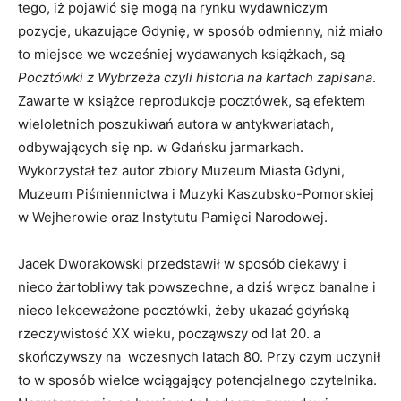
tego, iż pojawić się mogą na rynku wydawniczym
pozycje, ukazujące Gdynię, w sposób odmienny, niż miało
to miejsce we wcześniej wydawanych książkach, są
Pocztówki z Wybrzeża czyli historia na kartach zapisana
.
Zawarte w książce reprodukcje pocztówek, są efektem
wieloletnich poszukiwań autora w antykwariatach,
odbywających się np. w Gdańsku jarmarkach.
Wykorzystał też autor zbiory Muzeum Miasta Gdyni,
Muzeum Piśmiennictwa i Muzyki Kaszubsko-Pomorskiej
w Wejherowie oraz Instytutu Pamięci Narodowej.
Jacek Dworakowski przedstawił w sposób ciekawy i
nieco żartobliwy tak powszechne, a dziś wręcz banalne i
nieco lekceważone pocztówki, żeby ukazać gdyńską
rzeczywistość XX wieku, począwszy od lat 20. a
skończywszy na wczesnych latach 80. Przy czym uczynił
to w sposób wielce wciągający potencjalnego czytelnika.