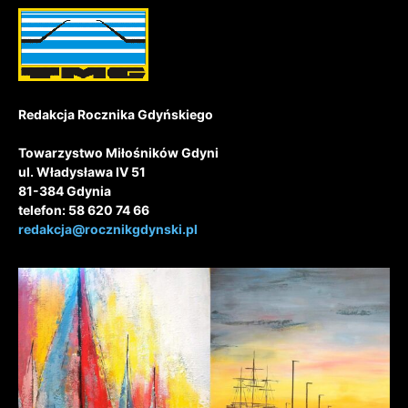
Redakcja Rocznika Gdyńskiego
Towarzystwo Miłośników Gdyni
ul. Władysława IV 51
81-384 Gdynia
telefon: 58 620 74 66
redakcja@rocznikgdynski.pl