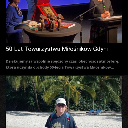
50 Lat Towarzystwa Miłośników Gdyni
Dziękujemy za wspólnie spędzony czas, obecność i atmosferę,
która uczyniła obchody 50-lecia Towarzystwa Miłośników...