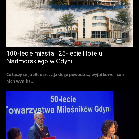
100-lecie miasta i 25-lecie Hotelu
Nadmorskiego w Gdyni
Co łączy te jubileusze, z jakiego powodu są wyjątkowe i co z
nich wynika...