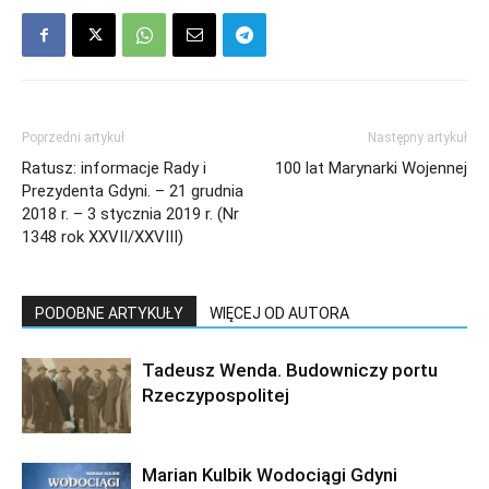
Poprzedni artykuł
Następny artykuł
Ratusz: informacje Rady i
100 lat Marynarki Wojennej
Prezydenta Gdyni. – 21 grudnia
2018 r. – 3 stycznia 2019 r. (Nr
1348 rok XXVII/XXVIII)
PODOBNE ARTYKUŁY
WIĘCEJ OD AUTORA
Tadeusz Wenda. Budowniczy portu
Rzeczypospolitej
Marian Kulbik Wodociągi Gdyni