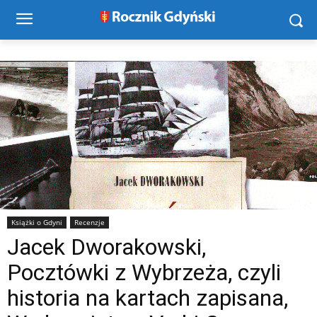
Książki o Gdyni
Recenzje
Jacek Dworakowski,
Pocztówki z Wybrzeża, czyli
historia na kartach zapisana,