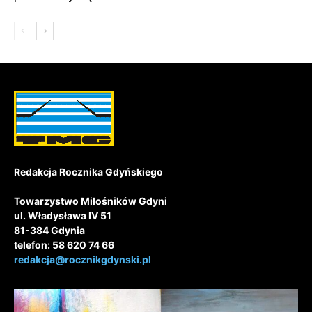
Redakcja Rocznika Gdyńskiego
Towarzystwo Miłośników Gdyni
ul. Władysława IV 51
81-384 Gdynia
telefon: 58 620 74 66
redakcja@rocznikgdynski.pl