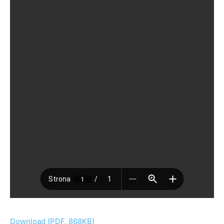
Download (PDF, 868KB)