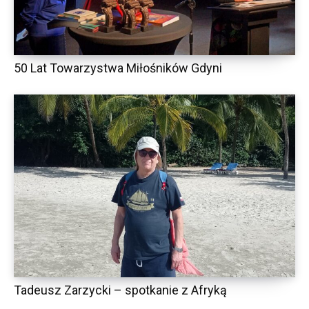
50 Lat Towarzystwa Miłośników Gdyni
Tadeusz Zarzycki – spotkanie z Afryką