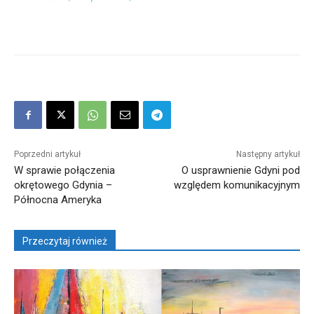
Poprzedni artykuł
Następny artykuł
W sprawie połączenia
O usprawnienie Gdyni pod
okrętowego Gdynia –
względem komunikacyjnym
Północna Ameryka
Przeczytaj również