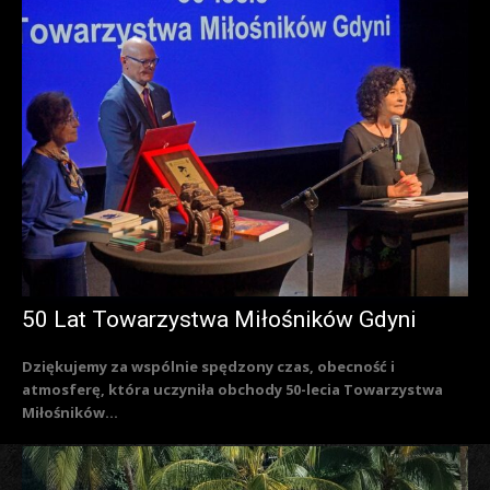
50 Lat Towarzystwa Miłośników Gdyni
Dziękujemy za wspólnie spędzony czas, obecność i
atmosferę, która uczyniła obchody 50-lecia Towarzystwa
Miłośników...