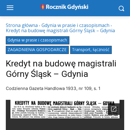
Strona główna
Gdynia w prasie i czasopismach
Kredyt na budowę magistrali Górny Śląsk – Gdynia
Gdynia w prasie i czasopismach
ZAGADNIENIA GOSPODARCZE
Transport, łączność
Kredyt na budowę magistrali
Górny Śląsk – Gdynia
Codzienna Gazeta Handlowa 1933, nr 109, s. 1