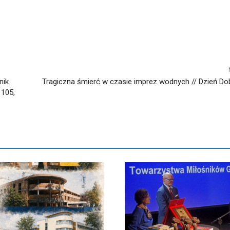
nik
Tragiczna śmierć w czasie imprez wodnych // Dzień Dobr
 105,