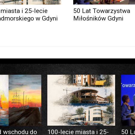
 miasta i 25-lecie
50 Lat Towarzystwa
admorskiego w Gdyni
Miłośników Gdyni
d wschodu do
100-lecie miasta i 25-
50 L