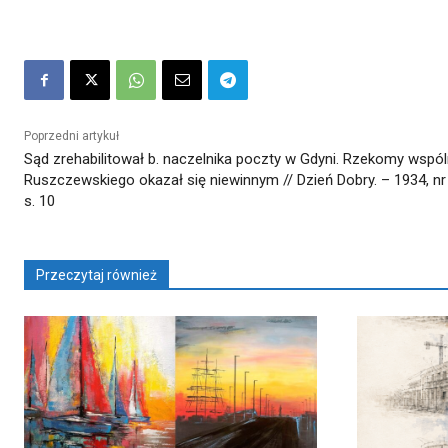
Poprzedni artykuł
Sąd zrehabilitował b. naczelnika poczty w Gdyni. Rzekomy wspól
Ruszczewskiego okazał się niewinnym // Dzień Dobry. – 1934, nr
s. 10
Przeczytaj również