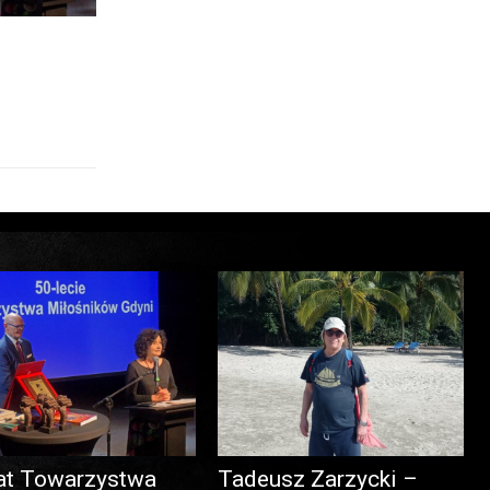
at Towarzystwa
Tadeusz Zarzycki –