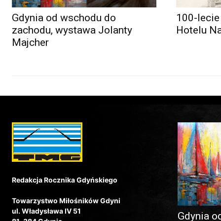
Gdynia od wschodu do
100-lecie
zachodu, wystawa Jolanty
Hotelu N
Majcher
Redakcja Rocznika Gdyńskiego
Towarzystwo Miłośników Gdyni
ul. Władysława IV 51
Gdynia o