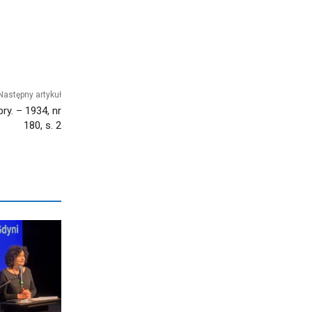
Następny artykuł
y. – 1934, nr
180, s. 2