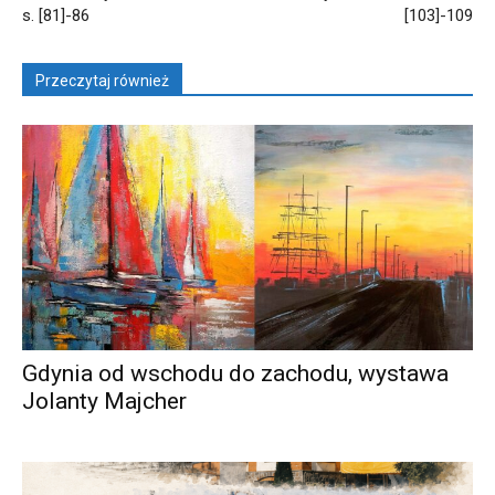
s. [81]-86
[103]-109
Przeczytaj również
Gdynia od wschodu do zachodu, wystawa
Jolanty Majcher