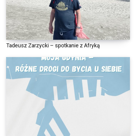
Tadeusz Zarzycki – spotkanie z Afryką