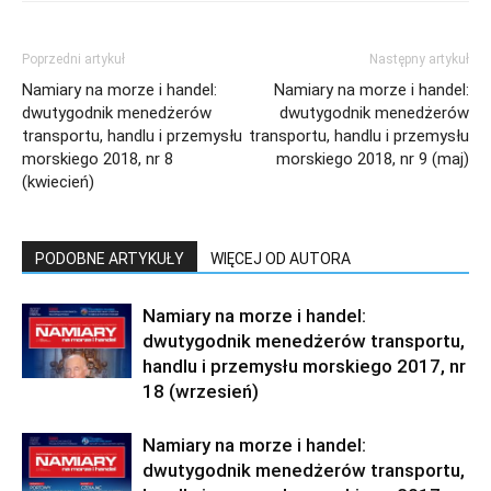
Poprzedni artykuł
Następny artykuł
Namiary na morze i handel:
Namiary na morze i handel:
dwutygodnik menedżerów
dwutygodnik menedżerów
transportu, handlu i przemysłu
transportu, handlu i przemysłu
morskiego 2018, nr 8
morskiego 2018, nr 9 (maj)
(kwiecień)
PODOBNE ARTYKUŁY
WIĘCEJ OD AUTORA
Namiary na morze i handel:
dwutygodnik menedżerów transportu,
handlu i przemysłu morskiego 2017, nr
18 (wrzesień)
Namiary na morze i handel:
dwutygodnik menedżerów transportu,