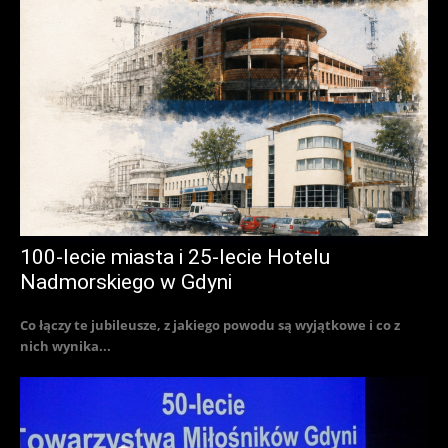
100-lecie miasta i 25-lecie Hotelu
Nadmorskiego w Gdyni
Co łączy te jubileusze, z jakiego powodu są wyjątkowe i co z
nich wynika...