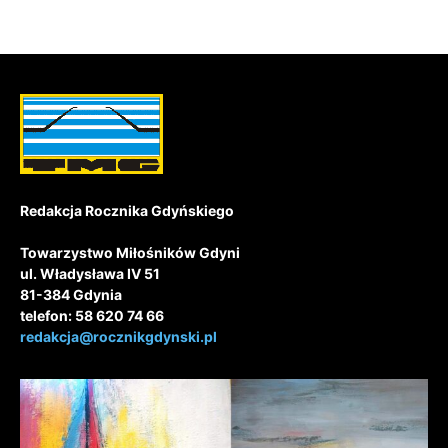
Redakcja Rocznika Gdyńskiego
Towarzystwo Miłośników Gdyni
ul. Władysława IV 51
81-384 Gdynia
telefon: 58 620 74 66
redakcja@rocznikgdynski.pl