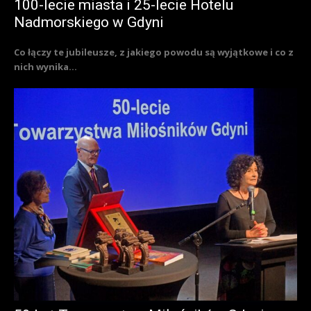
100-lecie miasta i 25-lecie Hotelu
Nadmorskiego w Gdyni
Co łączy te jubileusze, z jakiego powodu są wyjątkowe i co z
nich wynika...