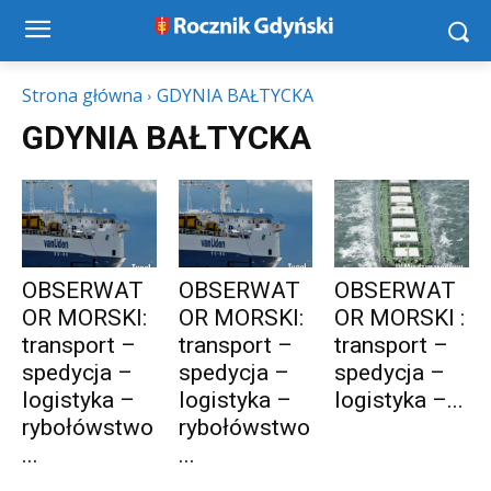
Strona główna
GDYNIA BAŁTYCKA
GDYNIA BAŁTYCKA
OBSERWAT
OBSERWAT
OBSERWAT
OR MORSKI:
OR MORSKI:
OR MORSKI :
transport –
transport –
transport –
spedycja –
spedycja –
spedycja –
logistyka –
logistyka –
logistyka –...
rybołówstwo
rybołówstwo
...
...