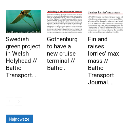
Swedish
Gothenburg
Finland
green project
to have a
raises
in Welsh
new cruise
lorries’ max
Holyhead //
terminal //
mass //
Baltic
Baltic...
Baltic
Transport...
Transport
Journal....
Najnowsze