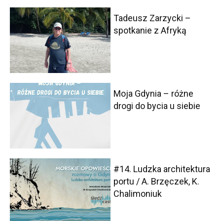
Tadeusz Zarzycki –
spotkanie z Afryką
Moja Gdynia – różne
drogi do bycia u siebie
#14. Ludzka architektura
portu / A. Brzęczek, K.
Chalimoniuk