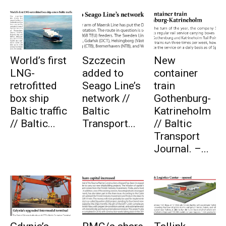
World’s first
Szczecin
New
LNG-
added to
container
retrofitted
Seago Line’s
train
box ship
network //
Gothenburg-
Baltic traffic
Baltic
Katrineholm
// Baltic...
Transport...
// Baltic
Transport
Journal. –...