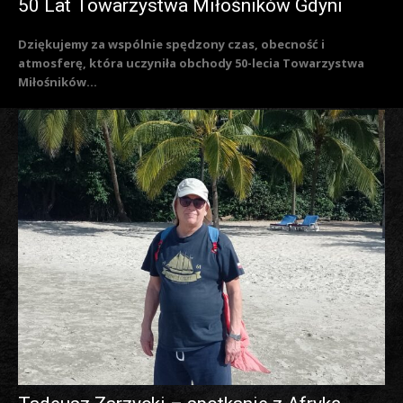
50 Lat Towarzystwa Miłośników Gdyni
Dziękujemy za wspólnie spędzony czas, obecność i
atmosferę, która uczyniła obchody 50-lecia Towarzystwa
Miłośników...