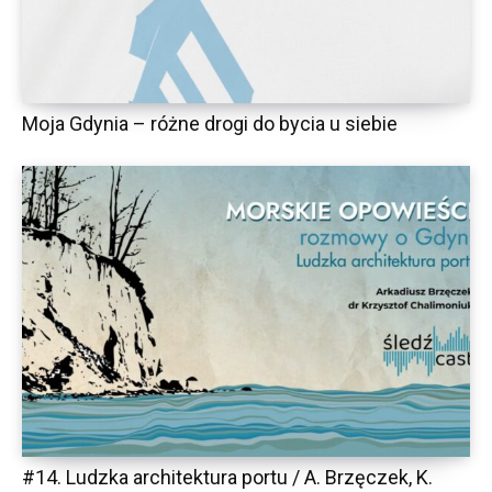
Moja Gdynia – różne drogi do bycia u siebie
#14. Ludzka architektura portu / A. Brzęczek, K.