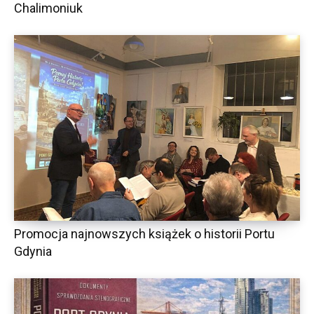
Chalimoniuk
Promocja najnowszych książek o historii Portu
Gdynia