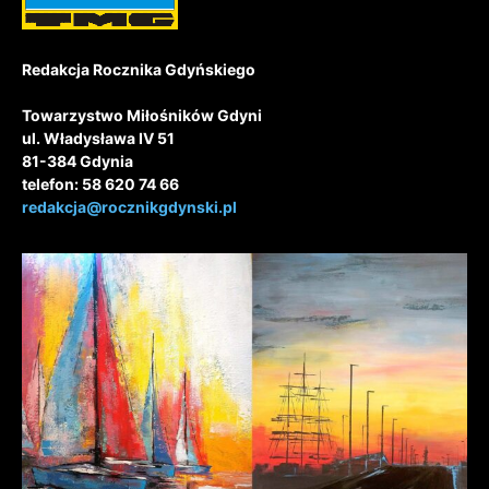
Redakcja Rocznika Gdyńskiego
Towarzystwo Miłośników Gdyni
ul. Władysława IV 51
81-384 Gdynia
telefon: 58 620 74 66
redakcja@rocznikgdynski.pl