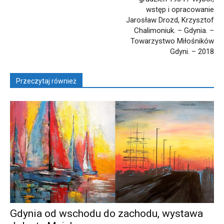
wstęp i opracowanie
Jarosław Drozd, Krzysztof
Chalimoniuk. – Gdynia. –
Towarzystwo Miłośników
Gdyni. – 2018
Przeczytaj również
Gdynia od wschodu do zachodu, wystawa