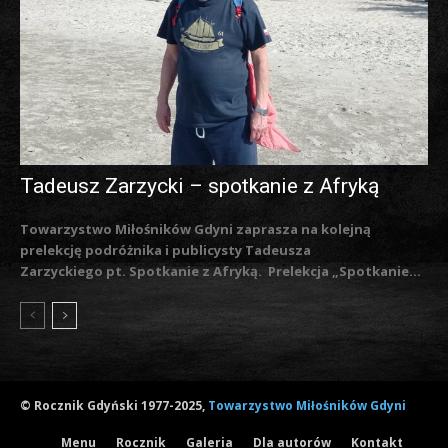
Tadeusz Zarzycki – spotkanie z Afryką
Towarzystwo Miłośników Gdyni zaprasza na kolejną
prelekcję podróżnika i publicysty Tadeusza
Zarzyckiego pt. Spotkanie z Afryką. Prelekcja „Spotkanie...
© Rocznik Gdyński 1977-2025,
Towarzystwo Miłośników Gdyni
Menu
Rocznik
Galeria
Dla autorów
Kontakt