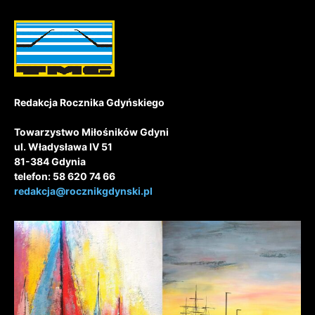
Redakcja Rocznika Gdyńskiego
Towarzystwo Miłośników Gdyni
ul. Władysława IV 51
81-384 Gdynia
telefon: 58 620 74 66
redakcja@rocznikgdynski.pl