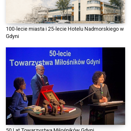
100-lecie miasta i 25-lecie Hotelu Nadmorskiego w
Gdyni
50 Lat Towarzystwa Miłośników Gdyni