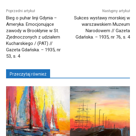
Poprzedni artykuł
Następny artykuł
Bieg o puhar linji Gdynia –
Sukces wystawy morskiej w
Ameryka. Emocjonujące
warszawskiem Muzeum
zawody w Brooklynie w St.
Narodowem // Gazeta
Zjednoczonych z udziałem
Gdańska. – 1935, nr 76, s. 4
Kucharskiego / (PAT) //
Gazeta Gdańska. – 1935, nr
53, s. 4
Przeczytaj również