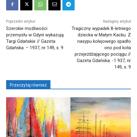
Poprzedni artykuł
Następny artykuł
Szerokie możliwości
Tragiczny wypadek 8-letniego
przemysłu w Gdyni wykazują
dziecka w Małym Kacku. Z
Targi Gdańskie // Gazeta
nasypu kolejowego spadło
Gdańska. – 1937, nr 149, s. 9
ono pod koła
przejeżdżającego pociągu //
Gazeta Gdańska. -1 937, nr
149, s. 9
Przeczytaj również