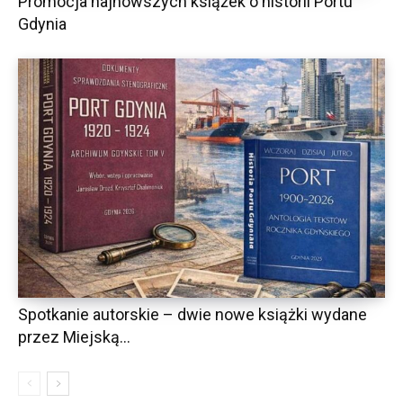
Promocja najnowszych książek o historii Portu
Gdynia
Spotkanie autorskie – dwie nowe książki wydane
przez Miejską...