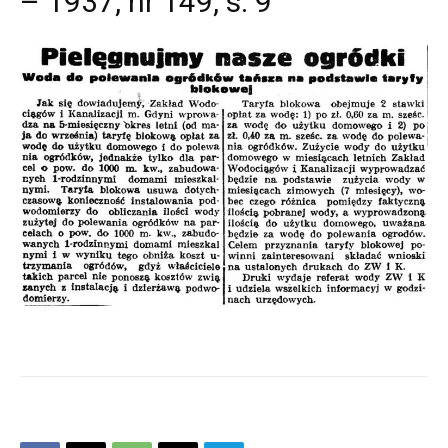
– 1937, nr 149, s. 9