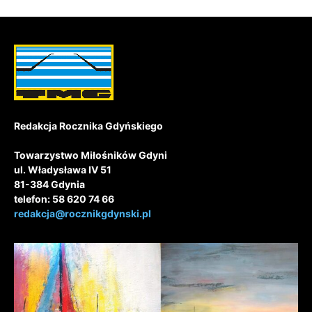
Redakcja Rocznika Gdyńskiego
Towarzystwo Miłośników Gdyni
ul. Władysława IV 51
81-384 Gdynia
telefon: 58 620 74 66
redakcja@rocznikgdynski.pl