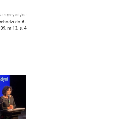
Następny artykuł
chodzi do A-
9, nr 13, s. 4