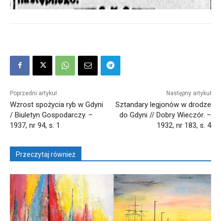
Poprzedni artykuł
Następny artykuł
Wzrost spożycia ryb w Gdyni
Sztandary legjonów w drodze
/ Biuletyn Gospodarczy. –
do Gdyni // Dobry Wieczór. –
1937, nr 94, s. 1
1932, nr 183, s. 4
Przeczytaj również