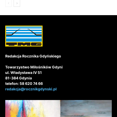
Redakcja Rocznika Gdyńskiego
Towarzystwo Miłośników Gdyni
ul. Władysława IV 51
81-384 Gdynia
telefon: 58 620 74 66
redakcja@rocznikgdynski.pl