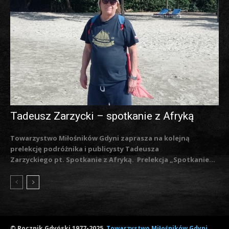
Tadeusz Zarzycki – spotkanie z Afryką
Towarzystwo Miłośników Gdyni zaprasza na kolejną
prelekcję podróżnika i publicysty Tadeusza
Zarzyckiego pt. Spotkanie z Afryką. Prelekcja „Spotkanie...
© Rocznik Gdyński 1977-2025,
Towarzystwo Miłośników Gdyni