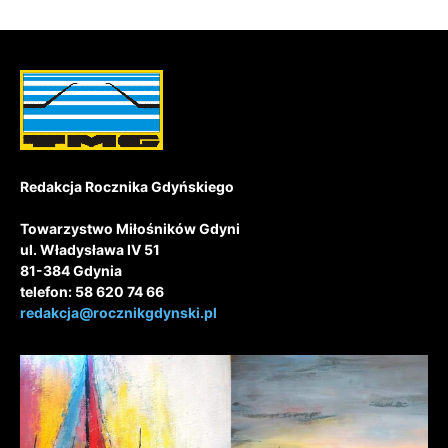
Redakcja Rocznika Gdyńskiego
Towarzystwo Miłośników Gdyni
ul. Władysława IV 51
81-384 Gdynia
telefon: 58 620 74 66
redakcja@rocznikgdynski.pl