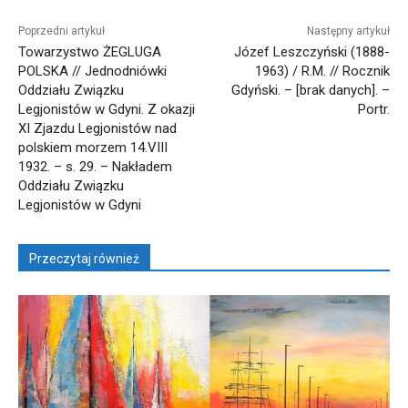
Poprzedni artykuł
Następny artykuł
Towarzystwo ŻEGLUGA
Józef Leszczyński (1888-
POLSKA // Jednodniówki
1963) / R.M. // Rocznik
Oddziału Związku
Gdyński. – [brak danych]. –
Legjonistów w Gdyni. Z okazji
Portr.
XI Zjazdu Legjonistów nad
polskiem morzem 14.VIII
1932. – s. 29. – Nakładem
Oddziału Związku
Legjonistów w Gdyni
Przeczytaj również