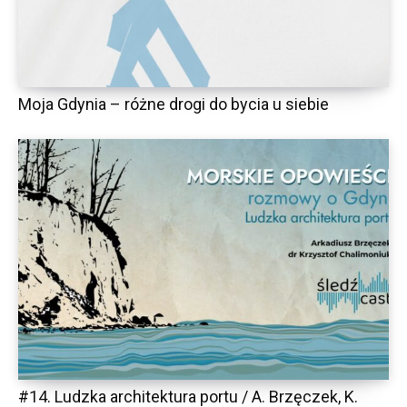
Moja Gdynia – różne drogi do bycia u siebie
#14. Ludzka architektura portu / A. Brzęczek, K.