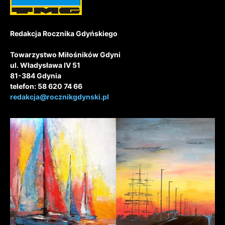
Redakcja Rocznika Gdyńskiego
Towarzystwo Miłośników Gdyni
ul. Władysława IV 51
81-384 Gdynia
telefon: 58 620 74 66
redakcja@rocznikgdynski.pl