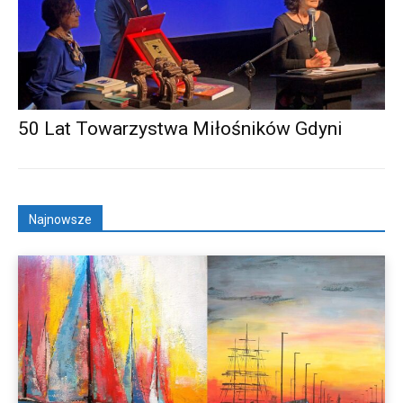
50 Lat Towarzystwa Miłośników Gdyni
Najnowsze