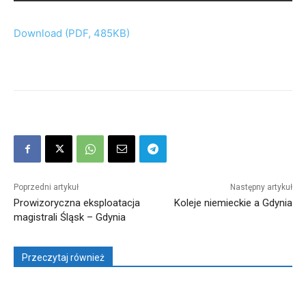
Download (PDF, 485KB)
Poprzedni artykuł
Następny artykuł
Prowizoryczna eksploatacja
Koleje niemieckie a Gdynia
magistrali Śląsk – Gdynia
Przeczytaj również