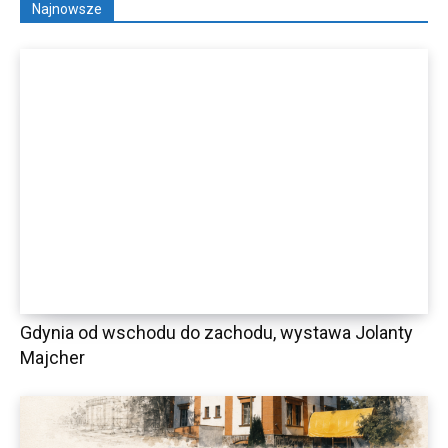
Najnowsze
Gdynia od wschodu do zachodu, wystawa Jolanty
Majcher