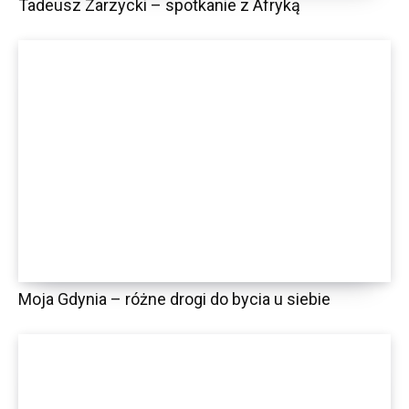
Tadeusz Zarzycki – spotkanie z Afryką
Moja Gdynia – różne drogi do bycia u siebie