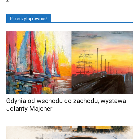
21
Przeczytaj również
Gdynia od wschodu do zachodu, wystawa
Jolanty Majcher