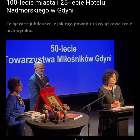
100-lecie miasta i 25-lecie Hotelu
Nadmorskiego w Gdyni
Co łączy te jubileusze, z jakiego powodu są wyjątkowe i co z
nich wynika...