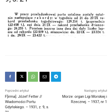
Poprzedni artykuł
Następny artykuł
F[irma]. Józef Fetter //
Morze: organ Ligi Morskiej i
Wiadomości Portu
Rzecznej. – 1937, nr 1
Gdyńskiego. – 1931, z. 9, s.