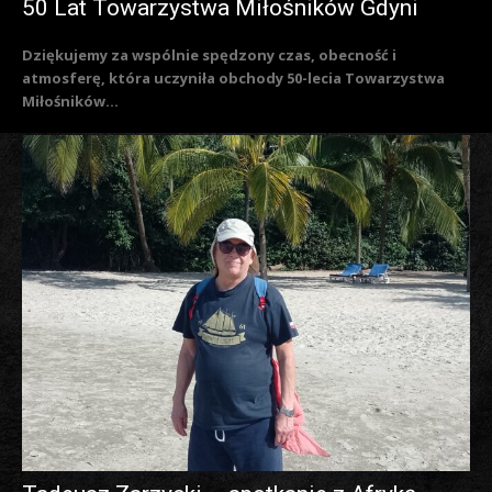
50 Lat Towarzystwa Miłośników Gdyni
Dziękujemy za wspólnie spędzony czas, obecność i
atmosferę, która uczyniła obchody 50-lecia Towarzystwa
Miłośników...