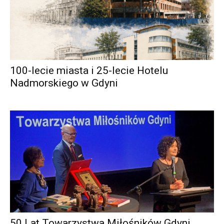
100-lecie miasta i 25-lecie Hotelu
Nadmorskiego w Gdyni
50 Lat Towarzystwa Miłośników Gdyni