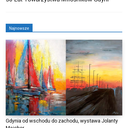
Najnowsze
Gdynia od wschodu do zachodu, wystawa Jolanty
Majcher