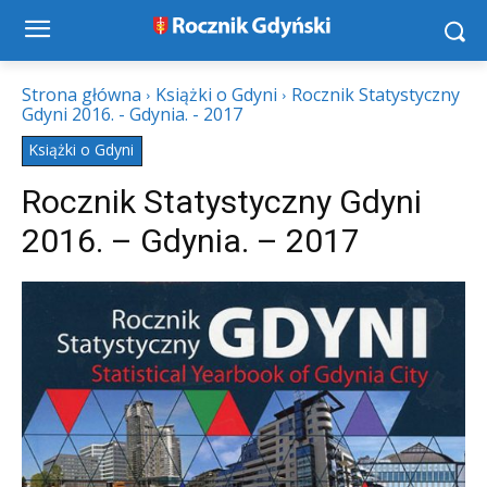
Strona główna
Książki o Gdyni
Rocznik Statystyczny
Gdyni 2016. - Gdynia. - 2017
Książki o Gdyni
Rocznik Statystyczny Gdyni
2016. – Gdynia. – 2017