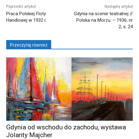
Poprzedni artykuł
Następny artykuł
Praca Polskiej Floty
Gdynia na scenie teatralnej //
Handlowej w 1932 r.
Polska na Morzu. – 1936, nr
2, s. 24
Przeczytaj również
Gdynia od wschodu do zachodu, wystawa
Jolanty Majcher