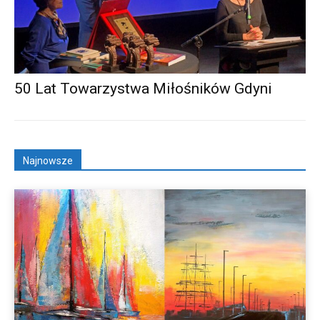
50 Lat Towarzystwa Miłośników Gdyni
Najnowsze