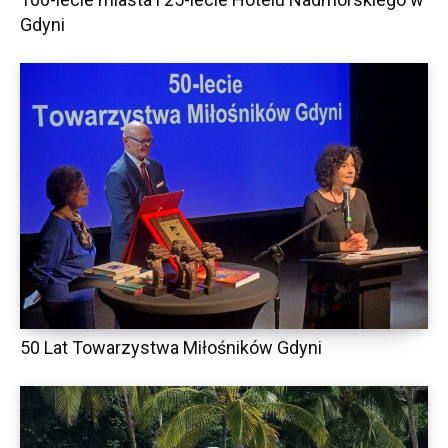
Gdyni
50 Lat Towarzystwa Miłośników Gdyni