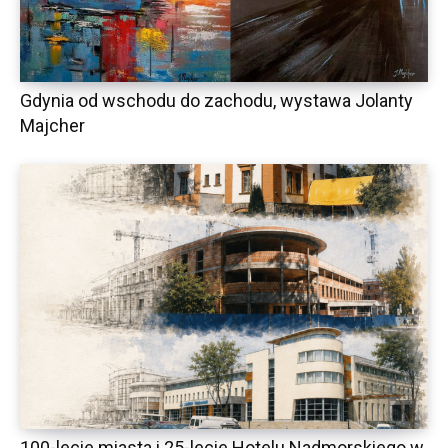
Gdynia od wschodu do zachodu, wystawa Jolanty
Majcher
100-lecie miasta i 25-lecie Hotelu Nadmorskiego w