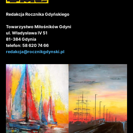
Redakcja Rocznika Gdyńskiego
Towarzystwo Miłośników Gdyni
ul. Władysława IV 51
81-384 Gdynia
telefon: 58 620 74 66
redakcja@rocznikgdynski.pl