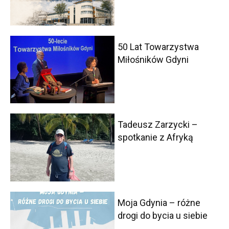
50 Lat Towarzystwa
Miłośników Gdyni
Tadeusz Zarzycki –
spotkanie z Afryką
Moja Gdynia – różne
drogi do bycia u siebie