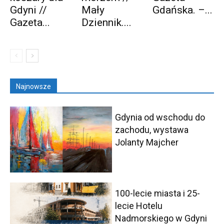
Gdyni //
Mały
Gdańska. –...
Gazeta...
Dziennik....
Najnowsze
Gdynia od wschodu do
zachodu, wystawa
Jolanty Majcher
100-lecie miasta i 25-
lecie Hotelu
Nadmorskiego w Gdyni