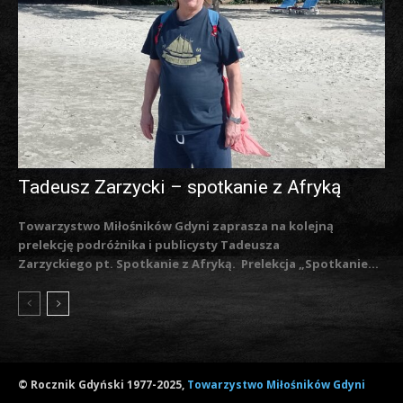
Tadeusz Zarzycki – spotkanie z Afryką
Towarzystwo Miłośników Gdyni zaprasza na kolejną
prelekcję podróżnika i publicysty Tadeusza
Zarzyckiego pt. Spotkanie z Afryką. Prelekcja „Spotkanie...
© Rocznik Gdyński 1977-2025,
Towarzystwo Miłośników Gdyni