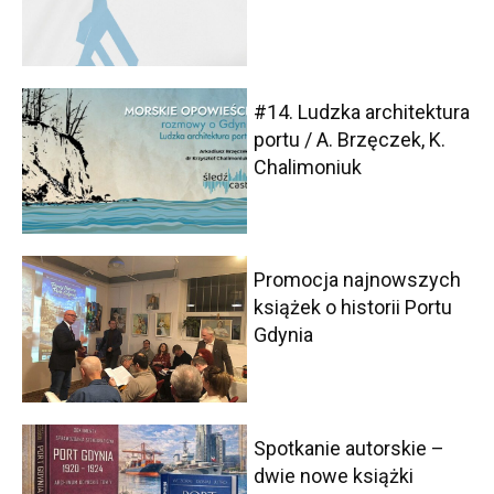
#14. Ludzka architektura
portu / A. Brzęczek, K.
Chalimoniuk
Promocja najnowszych
książek o historii Portu
Gdynia
Spotkanie autorskie –
dwie nowe książki