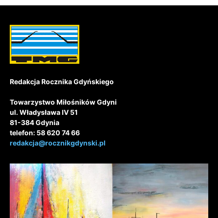
Redakcja Rocznika Gdyńskiego
Towarzystwo Miłośników Gdyni
ul. Władysława IV 51
81-384 Gdynia
telefon: 58 620 74 66
redakcja@rocznikgdynski.pl