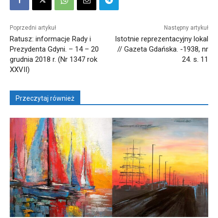
Poprzedni artykuł
Następny artykuł
Ratusz: informacje Rady i
Istotnie reprezentacyjny lokal
Prezydenta Gdyni. – 14 – 20
// Gazeta Gdańska. -1938, nr
grudnia 2018 r. (Nr 1347 rok
24. s. 11
XXVII)
Przeczytaj również