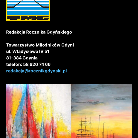
Redakcja Rocznika Gdyńskiego
Towarzystwo Miłośników Gdyni
ul. Władysława IV 51
81-384 Gdynia
telefon: 58 620 74 66
redakcja@rocznikgdynski.pl