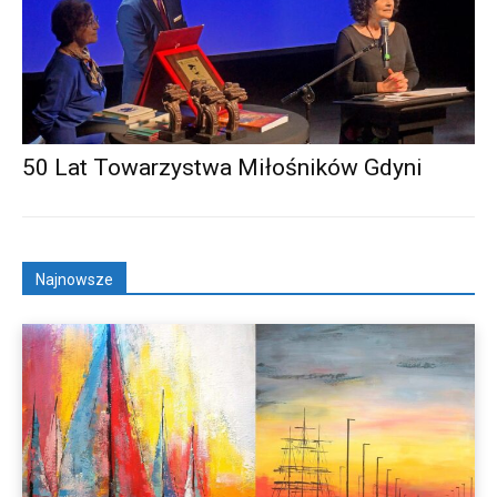
50 Lat Towarzystwa Miłośników Gdyni
Najnowsze