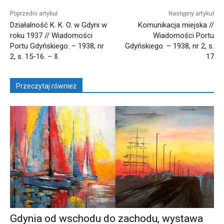
Poprzedni artykuł
Następny artykuł
Działalność K. K. O. w Gdyni w
Komunikacja miejska //
roku 1937 // Wiadomości
Wiadomości Portu
Portu Gdyńskiego. – 1938, nr
Gdyńskiego. – 1938, nr 2, s.
2, s. 15-16. – Il.
17
Przeczytaj również
Gdynia od wschodu do zachodu, wystawa