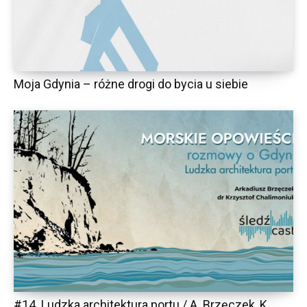
Moja Gdynia – różne drogi do bycia u siebie
#14. Ludzka architektura portu / A. Brzęczek, K.