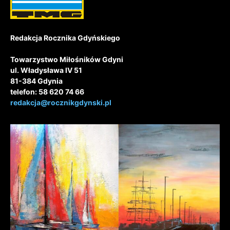
Redakcja Rocznika Gdyńskiego
Towarzystwo Miłośników Gdyni
ul. Władysława IV 51
81-384 Gdynia
telefon: 58 620 74 66
redakcja@rocznikgdynski.pl