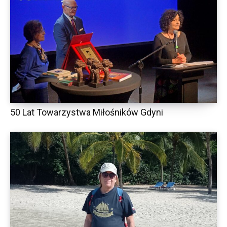
50 Lat Towarzystwa Miłośników Gdyni