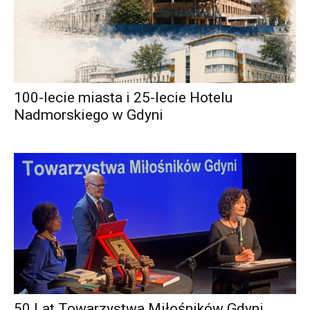
100-lecie miasta i 25-lecie Hotelu
Nadmorskiego w Gdyni
50 Lat Towarzystwa Miłośników Gdyni