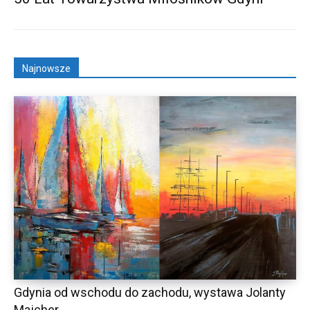
Najnowsze
Gdynia od wschodu do zachodu, wystawa Jolanty
Majcher