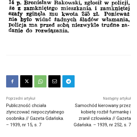
Poprzedni artykuł
Następny artykuł
Publiczność chciała
Samochód kierowany przez
zlynczować niepoczytalnego
kobietę rozbił furmankę i
osobnika // Gazeta Gdańska.
zranił człowieka // Gazeta
– 1939, nr 15, s. 7
Gdańska. – 1939, nr 252, s. 7