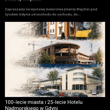
Zapraszamy na wystawę malarstwa Jolanty Majcher pod
tytułem Gdynia od wschodu do zachodu, do...
100-lecie miasta i 25-lecie Hotelu
Nadmorskiego w Gdyni