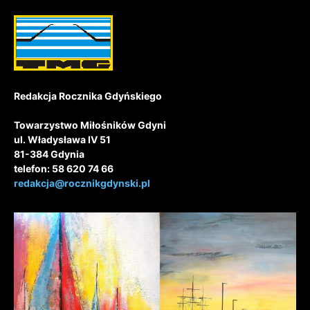
Redakcja Rocznika Gdyńskiego
Towarzystwo Miłośników Gdyni
ul. Władysława IV 51
81-384 Gdynia
telefon: 58 620 74 66
redakcja@rocznikgdynski.pl