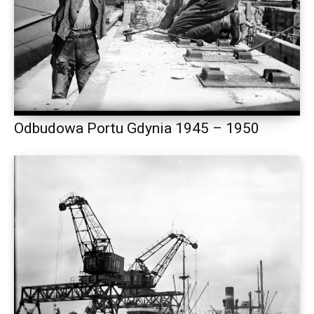
Odbudowa Portu Gdynia 1945 – 1950