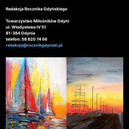
Redakcja Rocznika Gdyńskiego
Towarzystwo Miłośników Gdyni
ul. Władysława IV 51
81-384 Gdynia
telefon: 58 620 74 66
redakcja@rocznikgdynski.pl