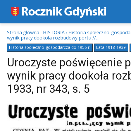
Strona główna
HISTORIA
Historia społeczno-gospodar
wynik pracy dookoła rozbudowy portu //...
Historia społeczno-gospodarcza do 1956 r.
Lata 1918-1939
Uroczyste poświęcenie p
wynik pracy dookoła rozb
1933, nr 343, s. 5