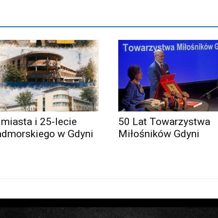
 miasta i 25-lecie
50 Lat Towarzystwa
admorskiego w Gdyni
Miłośników Gdyni