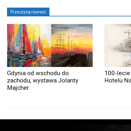
Przeczytaj również
Gdynia od wschodu do
100-lecie
zachodu, wystawa Jolanty
Hotelu N
Majcher