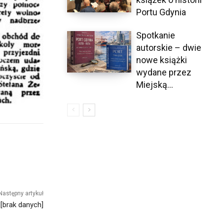
Portu Gdynia
Spotkanie
autorskie – dwie
nowe książki
wydane przez
Miejską...
Następny artykuł
[brak danych]