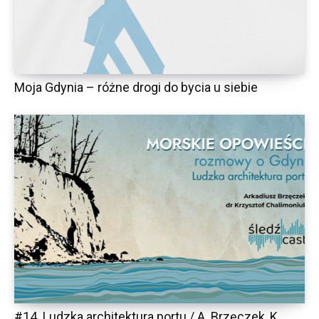
Moja Gdynia – różne drogi do bycia u siebie
#14. Ludzka architektura portu / A. Brzęczek, K.