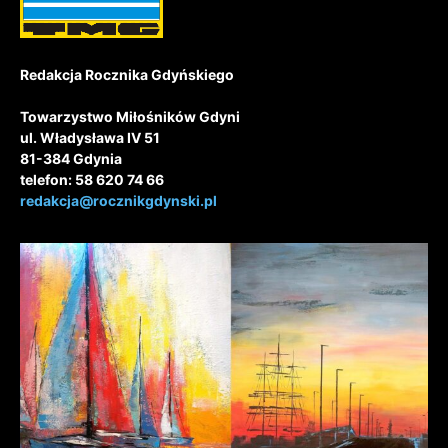
Redakcja Rocznika Gdyńskiego
Towarzystwo Miłośników Gdyni
ul. Władysława IV 51
81-384 Gdynia
telefon: 58 620 74 66
redakcja@rocznikgdynski.pl