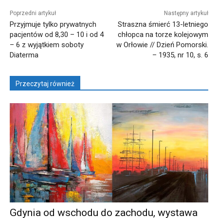
Poprzedni artykuł
Następny artykuł
Przyjmuje tylko prywatnych
Straszna śmierć 13-letniego
pacjentów od 8,30 – 10 i od 4
chłopca na torze kolejowym
– 6 z wyjątkiem soboty
w Orłowie // Dzień Pomorski.
Diaterma
– 1935, nr 10, s. 6
Przeczytaj również
Gdynia od wschodu do zachodu, wystawa