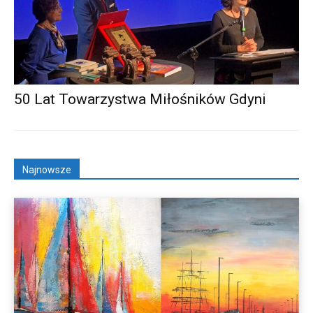
50 Lat Towarzystwa Miłośników Gdyni
Najnowsze