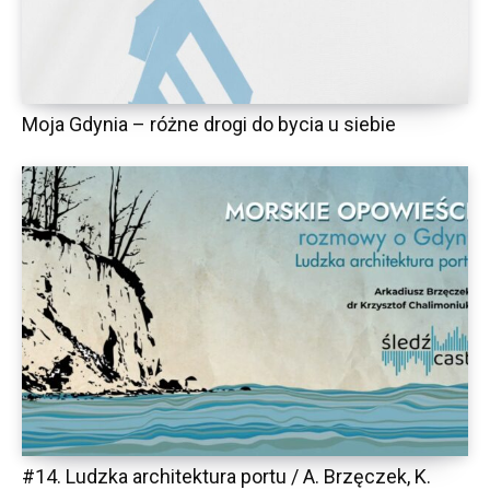
Moja Gdynia – różne drogi do bycia u siebie
#14. Ludzka architektura portu / A. Brzęczek, K.