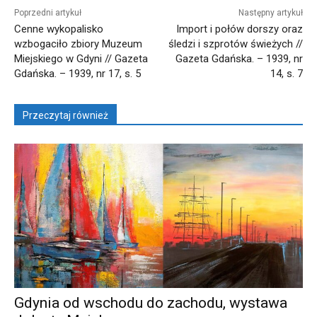
Poprzedni artykuł
Następny artykuł
Cenne wykopalisko
Import i połów dorszy oraz
wzbogaciło zbiory Muzeum
śledzi i szprotów świeżych //
Miejskiego w Gdyni // Gazeta
Gazeta Gdańska. – 1939, nr
Gdańska. – 1939, nr 17, s. 5
14, s. 7
Przeczytaj również
Gdynia od wschodu do zachodu, wystawa