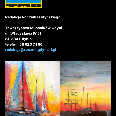
Redakcja Rocznika Gdyńskiego
Towarzystwo Miłośników Gdyni
ul. Władysława IV 51
81-384 Gdynia
telefon: 58 620 74 66
redakcja@rocznikgdynski.pl