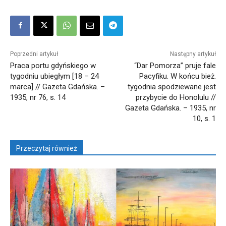
Poprzedni artykuł
Następny artykuł
Praca portu gdyńskiego w
“Dar Pomorza” pruje fale
tygodniu ubiegłym [18 – 24
Pacyfiku. W końcu bież.
marca] // Gazeta Gdańska. –
tygodnia spodziewane jest
1935, nr 76, s. 14
przybycie do Honolulu //
Gazeta Gdańska. – 1935, nr
10, s. 1
Przeczytaj również