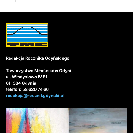
Redakcja Rocznika Gdyńskiego
Towarzystwo Miłośników Gdyni
ul. Władysława IV 51
81-384 Gdynia
telefon: 58 620 74 66
redakcja@rocznikgdynski.pl