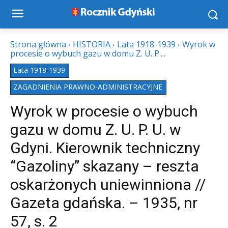
Strona główna
HISTORIA
Lata 1918-1939
Wyrok w
procesie o wybuch gazu w domu Z. U. P....
Lata 1918-1939
ZAGADNIENIA PRAWNO-ADMINISTRACYJNE
Wyrok w procesie o wybuch
gazu w domu Z. U. P. U. w
Gdyni. Kierownik techniczny
“Gazoliny” skazany – reszta
oskarżonych uniewinniona //
Gazeta gdańska. – 1935, nr
57, s. 2