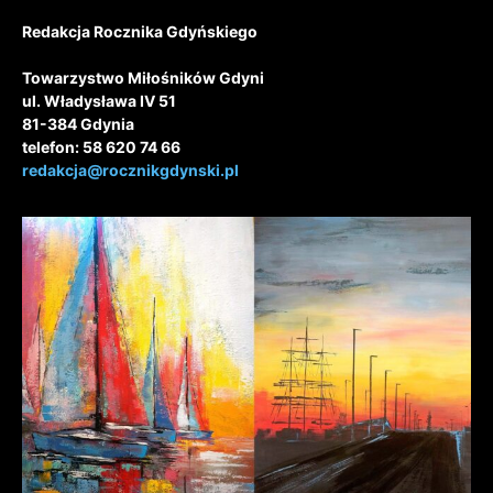
Redakcja Rocznika Gdyńskiego
Towarzystwo Miłośników Gdyni
ul. Władysława IV 51
81-384 Gdynia
telefon: 58 620 74 66
redakcja@rocznikgdynski.pl