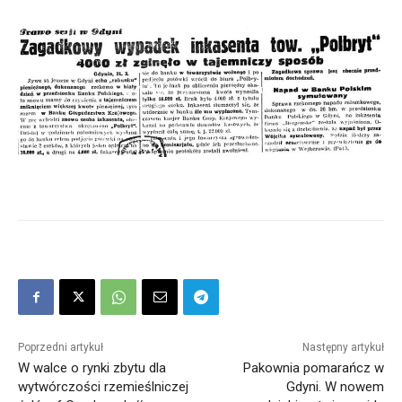
Poprzedni artykuł
Następny artykuł
W walce o rynki zbytu dla
Pakownia pomarańcz w
wytwórczości rzemieślniczej
Gdyni. W nowem