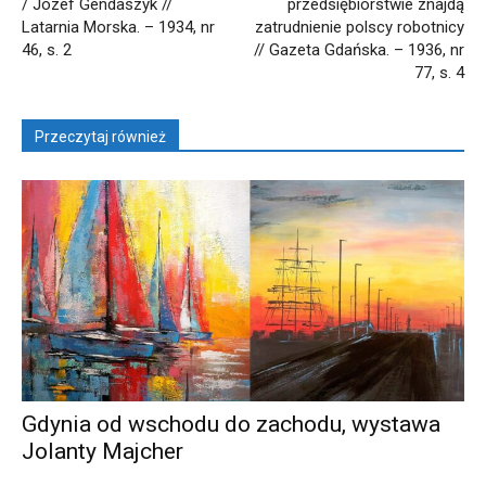
/ Józef Gendaszyk //
przedsiębiorstwie znajdą
Latarnia Morska. – 1934, nr
zatrudnienie polscy robotnicy
46, s. 2
// Gazeta Gdańska. – 1936, nr
77, s. 4
Przeczytaj również
Gdynia od wschodu do zachodu, wystawa
Jolanty Majcher