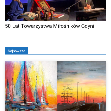
50 Lat Towarzystwa Miłośników Gdyni
Najnowsze