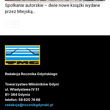
Spotkanie autorskie – dwie nowe książki wydane
przez Miejską...
Redakcja Rocznika Gdyńskiego
Towarzystwo Miłośników Gdyni
ul. Władysława IV 51
81-384 Gdynia
telefon: 58 620 74 66
redakcja@rocznikgdynski.pl