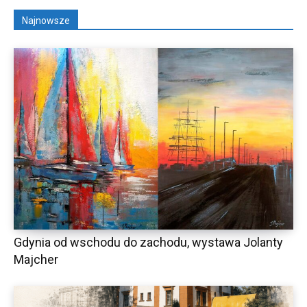
Najnowsze
Gdynia od wschodu do zachodu, wystawa Jolanty
Majcher