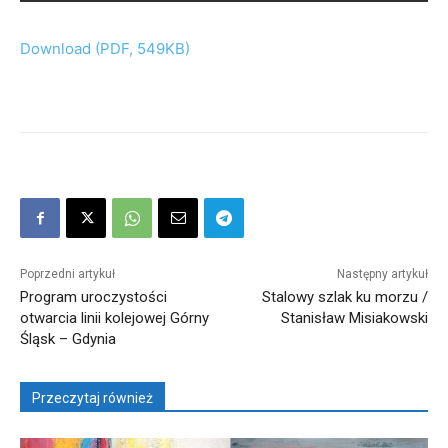
Download (PDF, 549KB)
Poprzedni artykuł
Następny artykuł
Program uroczystości
Stalowy szlak ku morzu /
otwarcia linii kolejowej Górny
Stanisław Misiakowski
Śląsk – Gdynia
Przeczytaj również