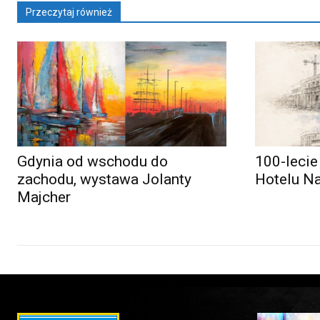
Przeczytaj również
Gdynia od wschodu do
100-lecie
zachodu, wystawa Jolanty
Hotelu N
Majcher