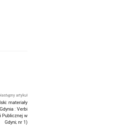
Następny artykuł
ski: materiały
 Gdynia : Verbi
ki Publicznej w
Gdyni; nr 1)