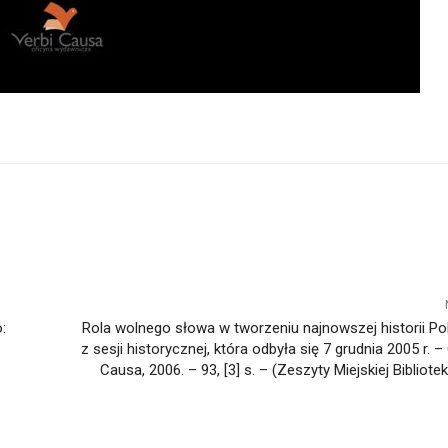
:
Rola wolnego słowa w tworzeniu najnowszej historii Pol
z sesji historycznej, która odbyła się 7 grudnia 2005 r. –
Causa, 2006. – 93, [3] s. – (Zeszyty Miejskiej Bibliote