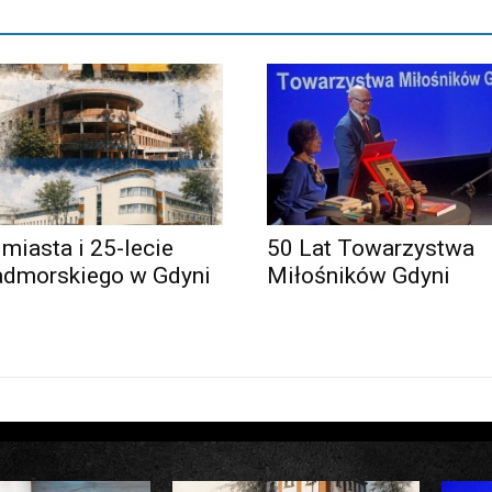
 miasta i 25-lecie
50 Lat Towarzystwa
admorskiego w Gdyni
Miłośników Gdyni