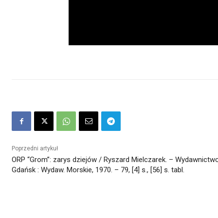
Poprzedni artykuł
ORP “Grom”: zarys dziejów / Ryszard Mielczarek. – Wydawnictwo
Gdańsk : Wydaw. Morskie, 1970. – 79, [4] s., [56] s. tabl.