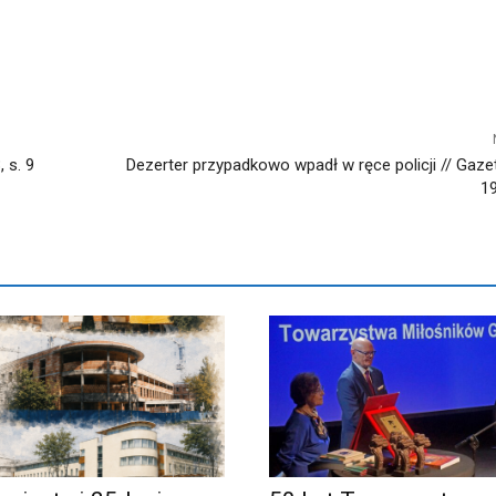
 s. 9
Dezerter przypadkowo wpadł w ręce policji // Gaze
19