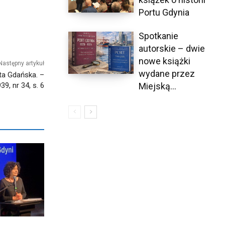
Portu Gdynia
Spotkanie
autorskie – dwie
nowe książki
Następny artykuł
wydane przez
ta Gdańska. –
39, nr 34, s. 6
Miejską...