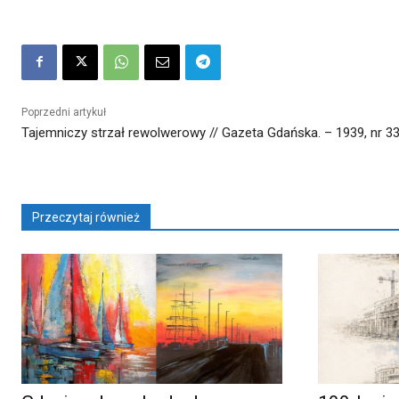
Poprzedni artykuł
Tajemniczy strzał rewolwerowy // Gazeta Gdańska. – 1939, nr 33,
Przeczytaj również