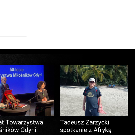
at Towarzystwa
Tadeusz Zarzycki –
śników Gdyni
spotkanie z Afryką