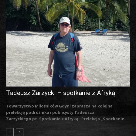
Tadeusz Zarzycki – spotkanie z Afryką
Towarzystwo Miłośników Gdyni zaprasza na kolejną
prelekcję podróżnika i publicysty Tadeusza
Zarzyckiego pt. Spotkanie z Afryką. Prelekcja „Spotkanie...