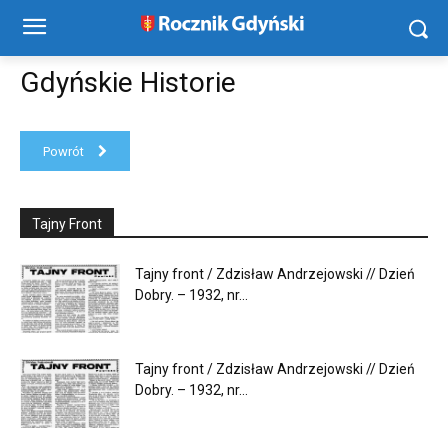
Gdyńskie Historie
Powrót
Tajny Front
Tajny front / Zdzisław Andrzejowski // Dzień
Dobry. – 1932, nr...
Tajny front / Zdzisław Andrzejowski // Dzień
Dobry. – 1932, nr...