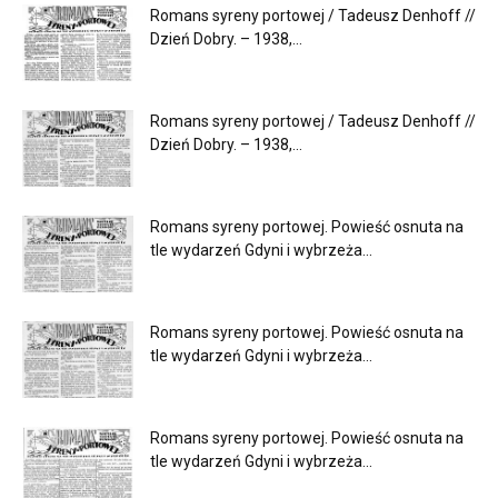
Romans syreny portowej / Tadeusz Denhoff //
Dzień Dobry. – 1938,...
Romans syreny portowej / Tadeusz Denhoff //
Dzień Dobry. – 1938,...
Romans syreny portowej. Powieść osnuta na
tle wydarzeń Gdyni i wybrzeża...
Romans syreny portowej. Powieść osnuta na
tle wydarzeń Gdyni i wybrzeża...
Romans syreny portowej. Powieść osnuta na
tle wydarzeń Gdyni i wybrzeża...