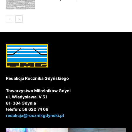
Redakcja Rocznika Gdyńskiego
Towarzystwo Miłośników Gdyni
ul. Władysława IV 51
81-384 Gdynia
telefon: 58 620 74 66
redakcja@rocznikgdynski.pl