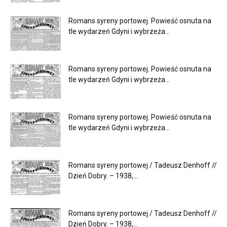
Romans syreny portowej. Powieść osnuta na
tle wydarzeń Gdyni i wybrzeża...
Romans syreny portowej. Powieść osnuta na
tle wydarzeń Gdyni i wybrzeża...
Romans syreny portowej. Powieść osnuta na
tle wydarzeń Gdyni i wybrzeża...
Romans syreny portowej / Tadeusz Denhoff //
Dzień Dobry. – 1938,...
Romans syreny portowej / Tadeusz Denhoff //
Dzień Dobry. – 1938,...