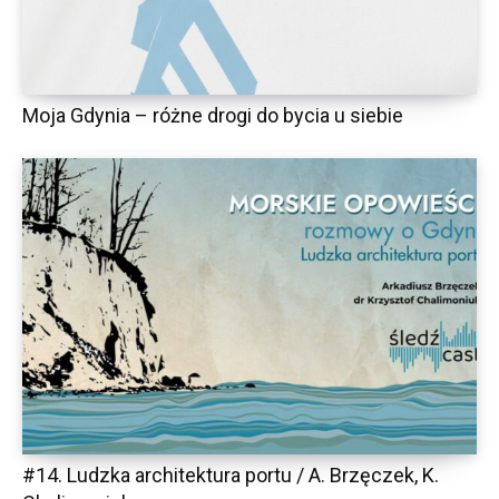
Moja Gdynia – różne drogi do bycia u siebie
#14. Ludzka architektura portu / A. Brzęczek, K.