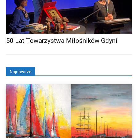
50 Lat Towarzystwa Miłośników Gdyni
Najnowsze