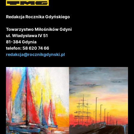
Redakcja Rocznika Gdyńskiego
Towarzystwo Miłośników Gdyni
ul. Władysława IV 51
81-384 Gdynia
telefon: 58 620 74 66
redakcja@rocznikgdynski.pl