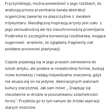
Fryczyńskiego, można powiedzieć o jego rzeźbach, że
analizują proces przenikania świata abstrakcji
organicznej zawartej na płaszczyźnie z światem
trójwymiaru. Nieodłączną inspiracją artysty jest ciało z
jego sensualnością ale też nieuchronnością przemijania.
Podkreśla to szczególna konwencja rzeźbiarska, mogąca
sugerować wrażenie, że oglądamy fragmenty ciał
poddane procesowi plastynacji.
Częste pojawiają się w jego pracach odniesienia do
sztuki antyku, ale podane w nowatorskiej formie, budują
nowe konteksty i nadają indywidualne znaczenia, gdyż
nie skupia się on na jedynie dekoracyjnych walorach
kultury starożytnej. Jak sam mówi: „ Znajduję się
nieustannie w drodze w poszukiwaniu szlachetności
formy”. Przybliża go to tym samym do źródeł aspiracji
starych mistrzów.