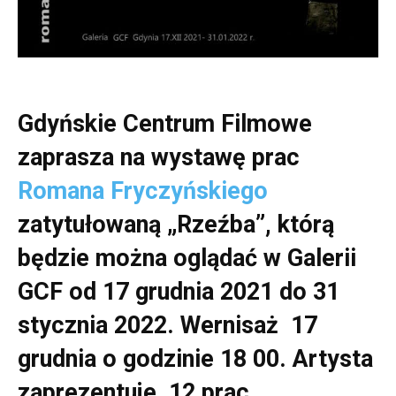
Gdyńskie Centrum Filmowe
zaprasza na wystawę prac
Romana Fryczyńskiego
zatytułowaną „Rzeźba”, którą
będzie można oglądać w Galerii
GCF od 17 grudnia 2021 do 31
stycznia 2022. Wernisaż 17
grudnia o godzinie 18 00. Artysta
zaprezentuje 12 prac