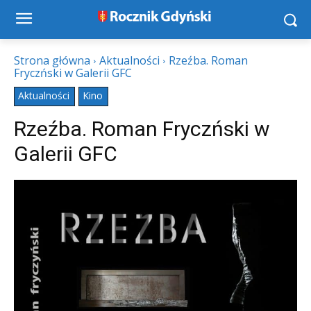
Strona główna
Aktualności
Rzeźba. Roman
Fryczński w Galerii GFC
Aktualności
Kino
Rzeźba. Roman Fryczński w
Galerii GFC