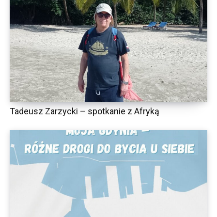
Tadeusz Zarzycki – spotkanie z Afryką