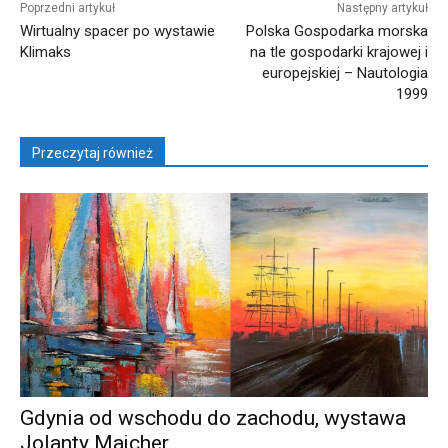
Poprzedni artykuł
Następny artykuł
Wirtualny spacer po wystawie
Polska Gospodarka morska
Klimaks
na tle gospodarki krajowej i
europejskiej – Nautologia
1999
Przeczytaj również
Gdynia od wschodu do zachodu, wystawa
Jolanty Majcher