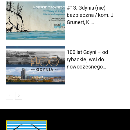
#13. Gdynia (nie)
bezpieczna / kom. J.
Grunert, K....
100 lat Gdyni – od
rybackiej wsi do
nowoczesnego...