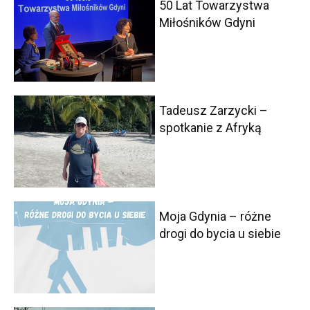
50 Lat Towarzystwa
Miłośników Gdyni
Tadeusz Zarzycki –
spotkanie z Afryką
Moja Gdynia – różne
drogi do bycia u siebie