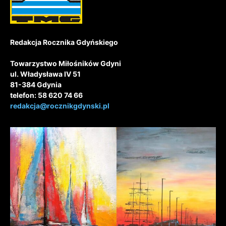
Redakcja Rocznika Gdyńskiego
Towarzystwo Miłośników Gdyni
ul. Władysława IV 51
81-384 Gdynia
telefon: 58 620 74 66
redakcja@rocznikgdynski.pl