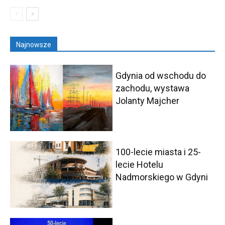
Najnowsze
Gdynia od wschodu do
zachodu, wystawa
Jolanty Majcher
100-lecie miasta i 25-
lecie Hotelu
Nadmorskiego w Gdyni