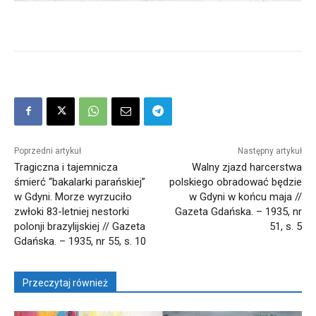
Poprzedni artykuł
Następny artykuł
Tragiczna i tajemnicza
Walny zjazd harcerstwa
śmierć “bakalarki parańskiej”
polskiego obradować będzie
w Gdyni. Morze wyrzuciło
w Gdyni w końcu maja //
zwłoki 83-letniej nestorki
Gazeta Gdańska. – 1935, nr
polonji brazylijskiej // Gazeta
51, s. 5
Gdańska. – 1935, nr 55, s. 10
Przeczytaj również