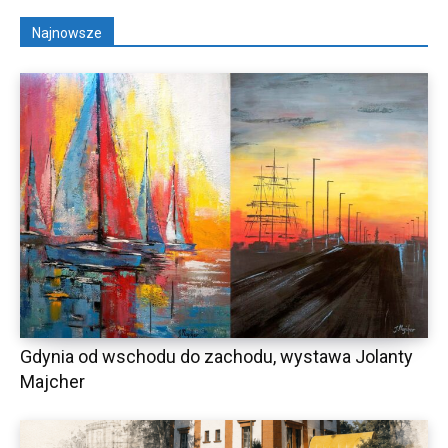
Najnowsze
Gdynia od wschodu do zachodu, wystawa Jolanty
Majcher