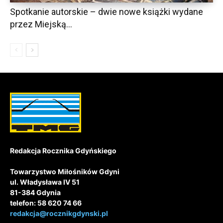
Spotkanie autorskie – dwie nowe książki wydane
przez Miejską...
Redakcja Rocznika Gdyńskiego
Towarzystwo Miłośników Gdyni
ul. Władysława IV 51
81-384 Gdynia
telefon: 58 620 74 66
redakcja@rocznikgdynski.pl