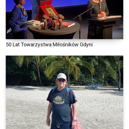
50 Lat Towarzystwa Miłośników Gdyni