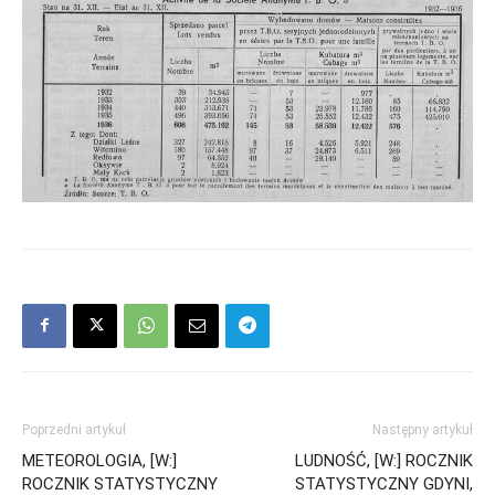
Poprzedni artykuł
Następny artykuł
METEOROLOGIA, [W:]
LUDNOŚĆ, [W:] ROCZNIK
ROCZNIK STATYSTYCZNY
STATYSTYCZNY GDYNI,