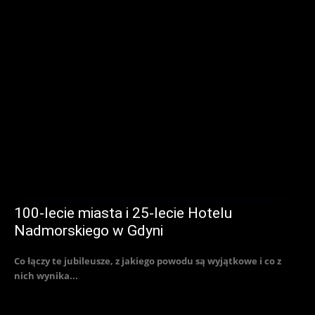
100-lecie miasta i 25-lecie Hotelu
Nadmorskiego w Gdyni
Co łączy te jubileusze, z jakiego powodu są wyjątkowe i co z
nich wynika...