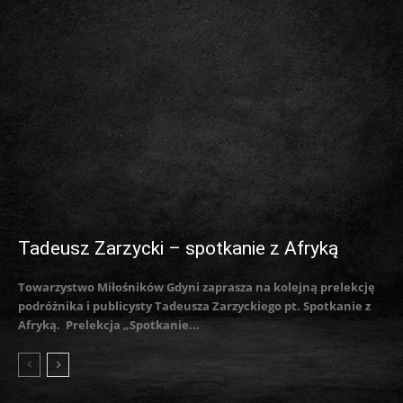
Tadeusz Zarzycki – spotkanie z Afryką
Towarzystwo Miłośników Gdyni zaprasza na kolejną prelekcję
podróżnika i publicysty Tadeusza Zarzyckiego pt. Spotkanie z
Afryką. Prelekcja „Spotkanie...