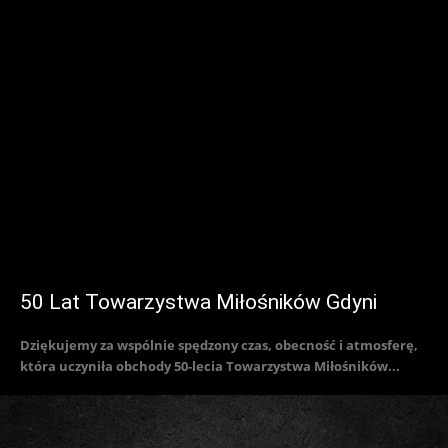
50 Lat Towarzystwa Miłośników Gdyni
Dziękujemy za wspólnie spędzony czas, obecność i atmosferę,
która uczyniła obchody 50-lecia Towarzystwa Miłośników...