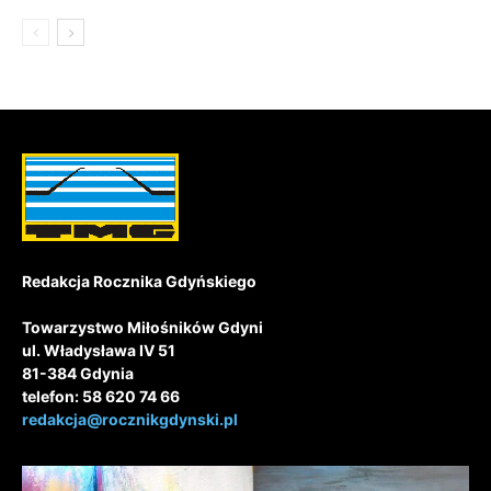
Redakcja Rocznika Gdyńskiego
Towarzystwo Miłośników Gdyni
ul. Władysława IV 51
81-384 Gdynia
telefon: 58 620 74 66
redakcja@rocznikgdynski.pl