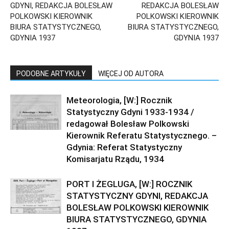
GDYNI, REDAKCJA BOLESŁAW
REDAKCJA BOLESŁAW
POLKOWSKI KIEROWNIK
POLKOWSKI KIEROWNIK
BIURA STATYSTYCZNEGO,
BIURA STATYSTYCZNEGO,
GDYNIA 1937
GDYNIA 1937
PODOBNE ARTYKUŁY
WIĘCEJ OD AUTORA
Meteorologia, [W:] Rocznik
Statystyczny Gdyni 1933-1934 /
redagował Bolesław Polkowski
Kierownik Referatu Statystycznego. –
Gdynia: Referat Statystyczny
Komisarjatu Rządu, 1934
PORT I ŻEGLUGA, [W:] ROCZNIK
STATYSTYCZNY GDYNI, REDAKCJA
BOLESŁAW POLKOWSKI KIEROWNIK
BIURA STATYSTYCZNEGO, GDYNIA