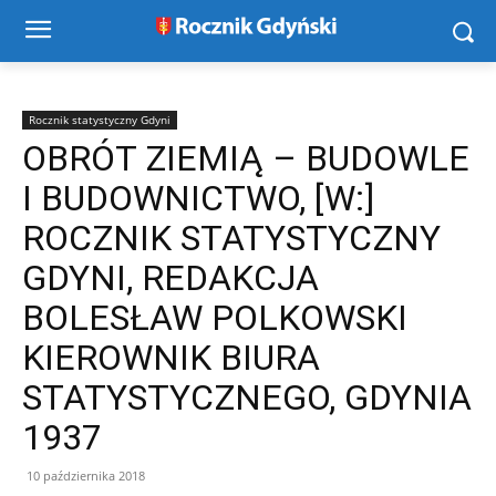
Rocznik statystyczny Gdyni
OBRÓT ZIEMIĄ – BUDOWLE
I BUDOWNICTWO, [W:]
ROCZNIK STATYSTYCZNY
GDYNI, REDAKCJA
BOLESŁAW POLKOWSKI
KIEROWNIK BIURA
STATYSTYCZNEGO, GDYNIA
1937
10 października 2018