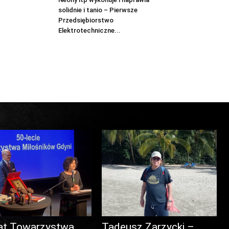
solidnie i tanio – Pierwsze
Przedsiębiorstwo
Elektrotechniczne...
at Towarzystwa
Tadeusz Zarzycki –