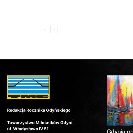
Redakcja Rocznika Gdyńskiego
Towarzystwo Miłośników Gdyni
ul. Władysława IV 51
Gdynia o