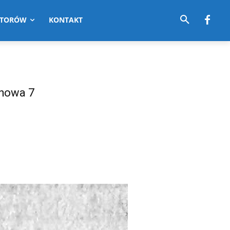
UTORÓW
KONTAKT
chowa 7