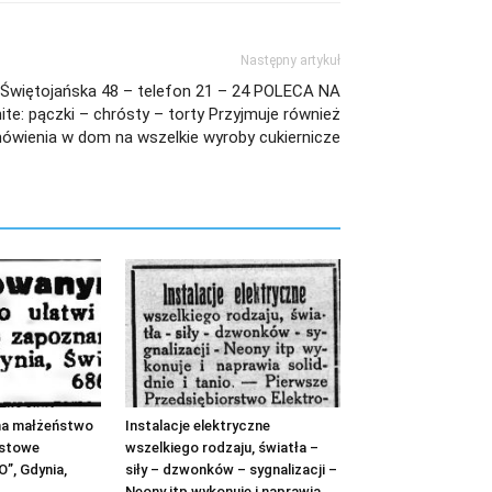
Następny artykuł
Świętojańska 48 – telefon 21 – 24 POLECA NA
: pączki – chrósty – torty Przyjmuje również
ówienia w dom na wszelkie wyroby cukiernicze
a małżeństwo
Instalacje elektryczne
astowe
wszelkiego rodzaju, światła –
”, Gdynia,
siły – dzwonków – sygnalizacji –
Neony itp wykonuje i naprawia