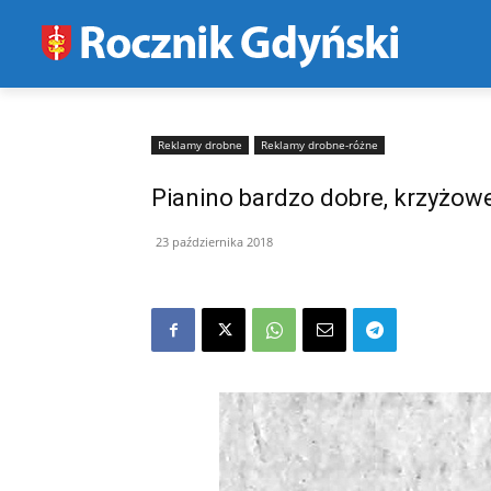
Reklamy drobne
Reklamy drobne-różne
Pianino bardzo dobre, krzyżowe
23 października 2018