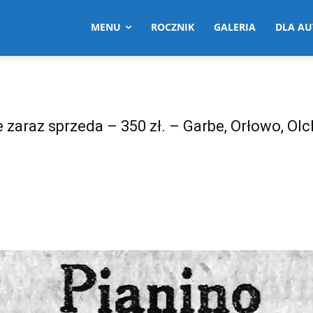
MENU
ROCZNIK
GALERIA
DLA A
 zaraz sprzeda – 350 zł. – Garbe, Orłowo, Ol