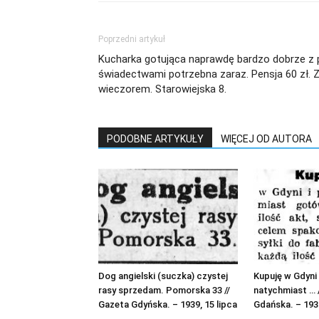
Poprzedni artykuł
Kucharka gotująca naprawdę bardzo dobrze z
świadectwami potrzebna zaraz. Pensja 60 zł. 
wieczorem. Starowiejska 8.
PODOBNE ARTYKUŁY
WIĘCEJ OD AUTORA
Dog angielski (suczka) czystej
Kupuję w Gdyni 
rasy sprzedam. Pomorska 33 //
natychmiast … 
Gazeta Gdyńska. – 1939, 15 lipca
Gdańska. – 1936