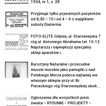
1934, nr 1, s. 28
Przyjmuje tylko prywatnych pacjentów
od 8,30 – 10 i od 4 – 6 z wyjątkiem
soboty Diaterma
FOTO-ELITE Gdynia, ul. Starowiejska 7
róg ul. Antoniego Abrahama tel. 15-12
Najstarszy i największy specjalny
sklep aparatów i...
Bursztyny Naturalne i przecudne
muszle morskie jako pamiątki z nad
Polskiego Morza poleca najtaniej we
własnym sklepie przy ul. Br.
Pierackiego róg Starowiejskiej obok...
Ogłoszenia dla wszystkich pism
świata – RYSUNKI – PROJEKTY –