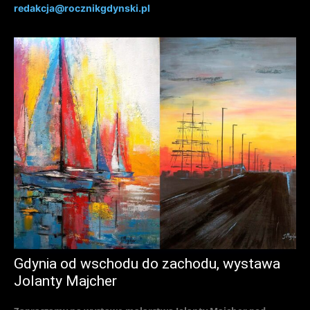
redakcja@rocznikgdynski.pl
Gdynia od wschodu do zachodu, wystawa
Jolanty Majcher