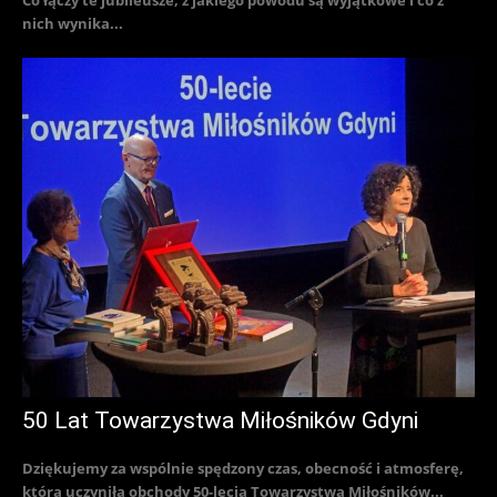
Co łączy te jubileusze, z jakiego powodu są wyjątkowe i co z
nich wynika...
50 Lat Towarzystwa Miłośników Gdyni
Dziękujemy za wspólnie spędzony czas, obecność i atmosferę,
która uczyniła obchody 50-lecia Towarzystwa Miłośników...