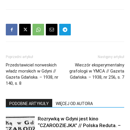
Poprzedni artykuł
Następny artykuł
Przedstawiciel norweskich
Wieczór eksperymentalny
władz morskich w Gdyni //
grafologii w YMCA // Gazeta
Gazeta Gdańska. – 1938, nr
Gdańska. – 1938, nr 256, s. 7
140, s. 8
PODOBNE ARTYKUŁY
WIĘCEJ OD AUTORA
Rozrywką w Gdyni jest kino
“CZARODZIEJKA” // Polska Reduta. –