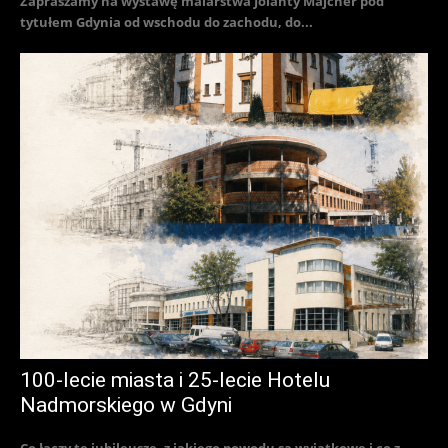
Zapraszamy na wystawę malarstwa Jolanty Majcher pod
tytułem Gdynia od wschodu do zachodu, do...
100-lecie miasta i 25-lecie Hotelu
Nadmorskiego w Gdyni