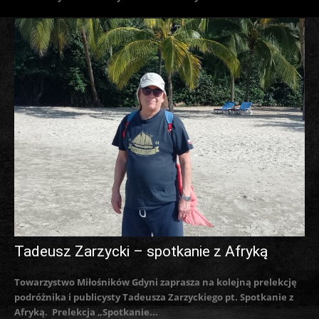
Tadeusz Zarzycki – spotkanie z Afryką
Towarzystwo Miłośników Gdyni zaprasza na kolejną prelekcję
podróżnika i publicysty Tadeusza Zarzyckiego pt. Spotkanie z
Afryką. Prelekcja „Spotkanie...