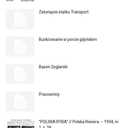
Zatonięcie statku Transport
Bunkrowanie w porcie gdyńskim
Basen Żeglarski
Pracownicy
“POLSKA RYBA” // Polska Riwiera. – 1934, nr
1, s. 24