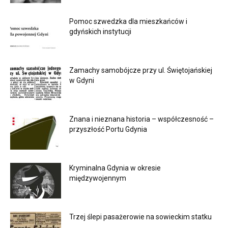
Pomoc szwedzka dla mieszkańców i
gdyńskich instytucji
Zamachy samobójcze przy ul. Świętojańskiej
w Gdyni
Znana i nieznana historia – współczesność –
przyszłość Portu Gdynia
Kryminalna Gdynia w okresie
międzywojennym
Trzej ślepi pasażerowie na sowieckim statku