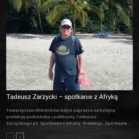
Tadeusz Zarzycki – spotkanie z Afryką
Towarzystwo Miłośników Gdyni zaprasza na kolejną
prelekcję podróżnika i publicysty Tadeusza
Zarzyckiego pt. Spotkanie z Afryką. Prelekcja „Spotkanie...