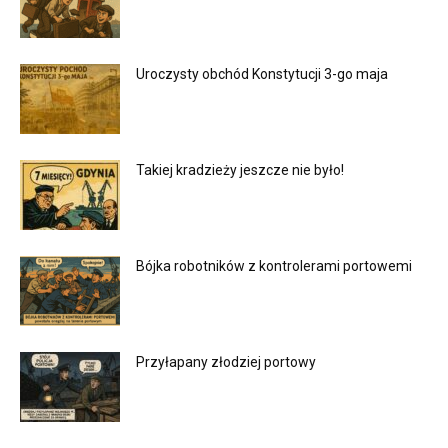
Uroczysty obchód Konstytucji 3-go maja
Takiej kradzieży jeszcze nie było!
Bójka robotników z kontrolerami portowemi
Przyłapany złodziej portowy