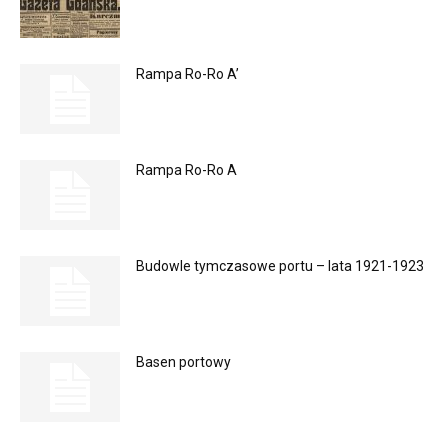
Rampa Ro-Ro A’
Rampa Ro-Ro A
Budowle tymczasowe portu – lata 1921-1923
Basen portowy