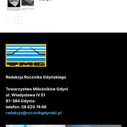
Redakcja Rocznika Gdyńskiego
Towarzystwo Miłośników Gdyni
ul. Władysława IV 51
81-384 Gdynia
telefon: 58 620 74 66
redakcja@rocznikgdynski.pl