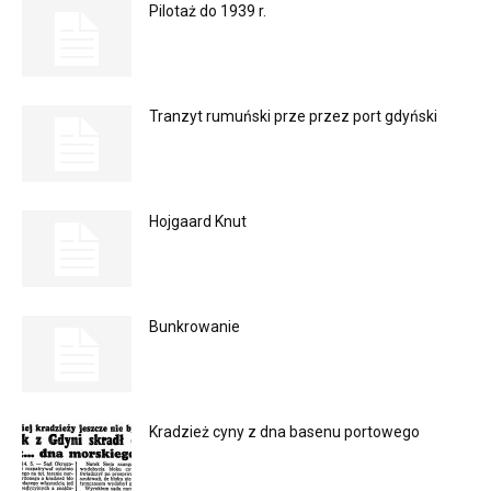
Pilotaż do 1939 r.
Tranzyt rumuński prze przez port gdyński
Hojgaard Knut
Bunkrowanie
Kradzież cyny z dna basenu portowego